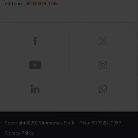
Telefono
800 306 306
Copyright ©2025 Immergas S.p.A - P.Iva: 00932830359
Privacy Policy