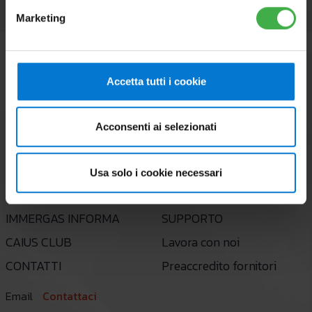
Marketing
Accetta tutti i cookie
Acconsenti ai selezionati
AZIENDA
PROFESSIONISTI
Usa solo i cookie necessari
LE NOSTRE SOLUZIONI
SERVIZIO ASSISTENZA
IMMERGAS INFORMA
SUPPORTO
CAIUS CLUB
Lavora con noi
CONTATTI
Preaccredito fornitori
Email
Contattaci