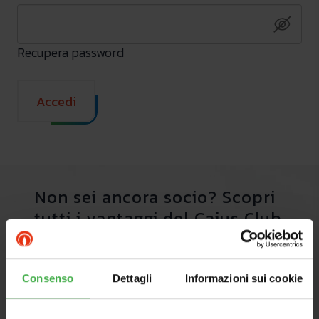
Recupera password
Accedi
Non sei ancora socio? Scopri
tutti i vantaggi del Caius Club
Scopri di più
Consenso
Dettagli
Informazioni sui cookie