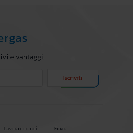
mergas
ivi e vantaggi.
Iscriviti
Lavora con noi
Email