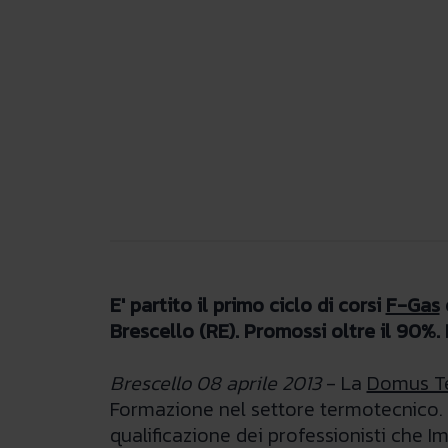
E' partito il primo ciclo di corsi
F-Gas
Brescello (RE). Promossi oltre il 90%.
Brescello 08 aprile 2013
- La
Domus T
Formazione nel settore termotecnico. L
qualificazione dei professionisti che 