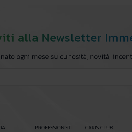
viti alla Newsletter Im
ato ogni mese su curiosità, novità, incent
DA
PROFESSIONISTI
CAIUS CLUB