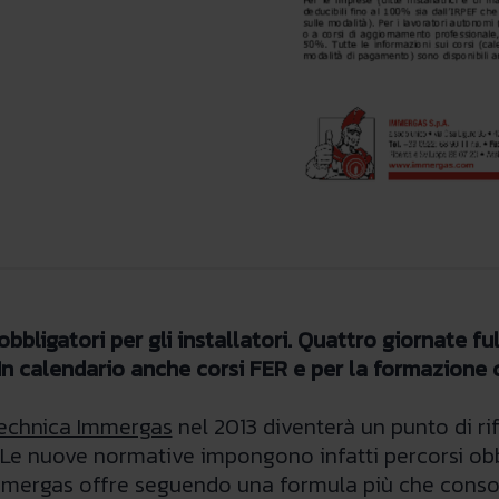
obbligatori per gli installatori. Quattro giornate f
 In calendario anche corsi FER e per la formazione c
echnica Immergas
nel 2013 diventerà un punto di rif
e nuove normative impongono infatti percorsi obbli
Immergas offre seguendo una formula più che consol