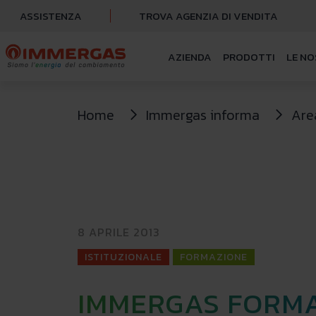
ASSISTENZA
TROVA AGENZIA DI VENDITA
AZIENDA
PRODOTTI
LE NO
Home
Immergas informa
Are
8 APRILE 2013
ISTITUZIONALE
FORMAZIONE
IMMERGAS FORMA