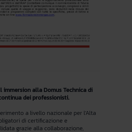
ull immersion alla Domus Technica di
ontinua dei professionisti.
erimento a livello nazionale per l'Alta
gatori di certificazione e
idata grazie alla collaborazione,