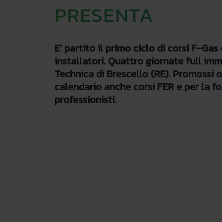
PRESENTA
E' partito il primo ciclo di corsi F-Gas 
installatori. Quattro giornate full im
Technica di Brescello (RE). Promossi ol
calendario anche corsi FER e per la f
professionisti.