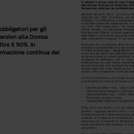
obbligatori per gli
mersion alla Domus
tre il 90%. In
ormazione continua dei