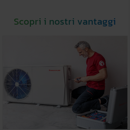
Scopri i nostri vantaggi