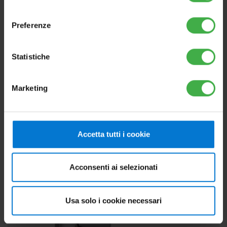
consenso
Preferenze
MAGIS PRO V2 CON TRIO V2: SISTEMA
Statistiche
PRO
Pompa di calore splittata da incasso o in armadio
Marketing
tecnico, con bollitore integrato da 160 litri
Seleziona la versione
Accetta tutti i cookie
Acconsenti ai selezionati
Usa solo i cookie necessari