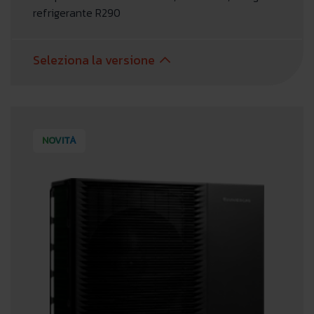
refrigerante R290
Seleziona la versione
NOVITÀ