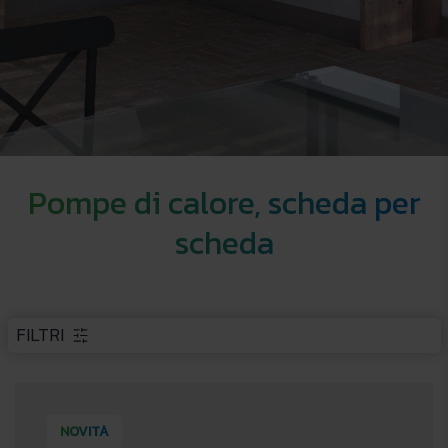
Pompe di calore, scheda per
scheda
FILTRI
NOVITÀ