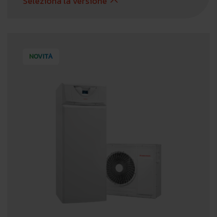
Seleziona la versione
NOVITÀ