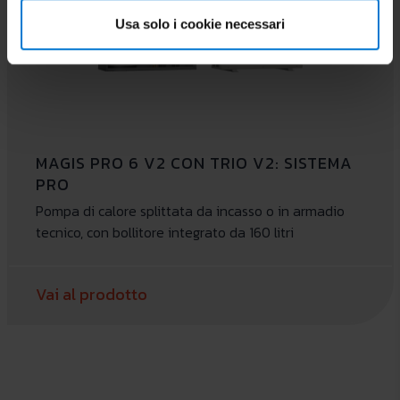
Usa solo i cookie necessari
MAGIS PRO 6 V2 CON TRIO V2: SISTEMA
PRO
Pompa di calore splittata da incasso o in armadio
tecnico, con bollitore integrato da 160 litri
Vai al prodotto