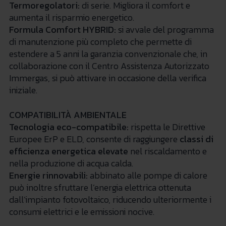
Termoregolatori:
di serie. Migliora il comfort e
aumenta il risparmio energetico.
Formula Comfort HYBRID:
si avvale del programma
di manutenzione più completo che permette di
estendere a 5 anni la garanzia convenzionale che, in
collaborazione con il Centro Assistenza Autorizzato
Immergas, si può attivare in occasione della verifica
iniziale.
COMPATIBILITÀ AMBIENTALE
Tecnologia eco-compatibile:
rispetta le Direttive
Europee ErP e ELD, consente di raggiungere
classi di
efficienza energetica elevate
nel riscaldamento e
nella produzione di acqua calda.
Energie rinnovabili:
abbinato alle pompe di calore
può inoltre sfruttare l’energia elettrica ottenuta
dall’impianto fotovoltaico, riducendo ulteriormente i
consumi elettrici e le emissioni nocive.