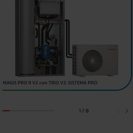
C
MAGIS PRO 9 V2 con TRIO V2: SISTEMA PRO
1 / 8