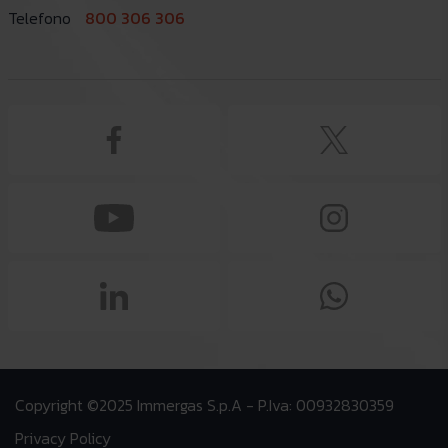
Telefono
800 306 306
Copyright ©2025 Immergas S.p.A - P.Iva: 00932830359
Privacy Policy