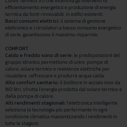
Conto Termico 3.0 che incentiva gli interventi di
efficientamento energetico e produzione di energia
termica da fonti rinnovabili, in edifici esistenti.
Bassi consumi elettrici:
il sistema di gestione
elettronico e i circolatori a basso consumo energetico
di serie, garantiscono il massimo risparmio.
COMFORT
Caldo e freddo sono di serie
:
le predisposizioni del
gruppo idronico permettono di unire, pompe di
calore, solare termico e resistenze elettriche per
riscaldare, raffrescare e produrre acqua calda.
Alto comfort sanitario
:
il bollitore in acciaio inox da
160 litri, sfrutta l’energia prodotta dal solare termico e
dalla pompa di calore.
Alti rendimenti stagionali:
l’elettronica intelligente
seleziona la tecnologia più performante in ogni
condizione climatica massimizzando i rendimenti in
tutte le stagioni.