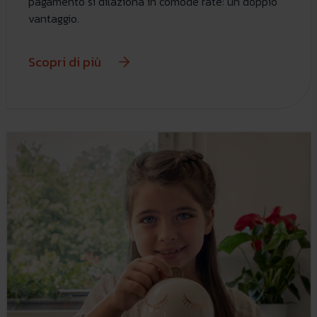
pagamento si dilaziona in comode rate: un doppio
vantaggio.
Scopri di più