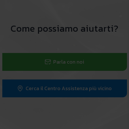
Come possiamo aiutarti?
Parla con noi
Cerca il Centro Assistenza più vicino