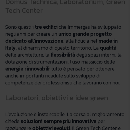
Domus Technica, Laboratorium, Green
Tech Center
Sono questi i
tre edifici
che Immergas ha sviluppato
negli anni per creare un
unico grande progetto
dedicato all’innovazione
, alla fiducia nel
made in
Italy
, al dinamismo di questo territorio. La
qualità
delle architetture, la
flessibilità
degli spazi interni, la
dotazione di strumentazioni, l’uso massiccio delle
energie rinnovabili
: tutto è pensato per ottenere
anche importanti ricadute sullo sviluppo di
competenze dei professionisti che lavorano con noi.
Laboratori, obiettivi e idee green
L’evoluzione è instancabile. La corsa al miglioramento
chiede
soluzioni sempre più innovative
per
raggiungere
obiettivi evoluti
. Il Green Tech Center è