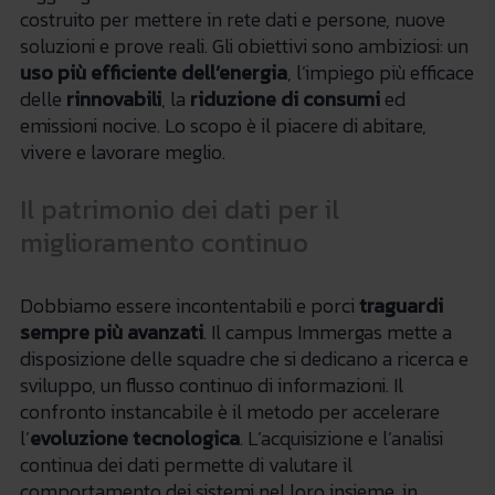
costruito per mettere in rete dati e persone, nuove
soluzioni e prove reali. Gli obiettivi sono ambiziosi: un
uso più efficiente dell’energia
, l’impiego più efficace
delle
rinnovabili
, la
riduzione di consumi
ed
emissioni nocive. Lo scopo è il piacere di abitare,
vivere e lavorare meglio.
Il patrimonio dei dati per il
miglioramento continuo
Dobbiamo essere incontentabili e porci
traguardi
sempre più avanzati
. Il campus Immergas mette a
disposizione delle squadre che si dedicano a ricerca e
sviluppo, un flusso continuo di informazioni. Il
confronto instancabile è il metodo per accelerare
l’
evoluzione tecnologica
. L’acquisizione e l’analisi
continua dei dati permette di valutare il
comportamento dei sistemi nel loro insieme, in