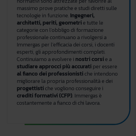
normativi sono attrezzate per favorire al
massimo prove pratiche e studi diretti sulle
tecnologie in funzione.
Ingegneri,
architetti, periti, geometri
e tutte le
categorie con l’obbligo di formazione
professionale continuano a rivolgersi a
Immergas per l’efficacia dei corsi, i docenti
esperti, gli approfondimenti completi.
Continuiamo a evolvere i
nostri corsi
e a
studiare approcci più accurati
per essere
al fianco dei professionisti
che intendono
migliorare la propria professionalità e dei
progettisti
che vogliono conseguire i
crediti formativi (CFP)
. Immergas è
costantemente a fianco di chi lavora.