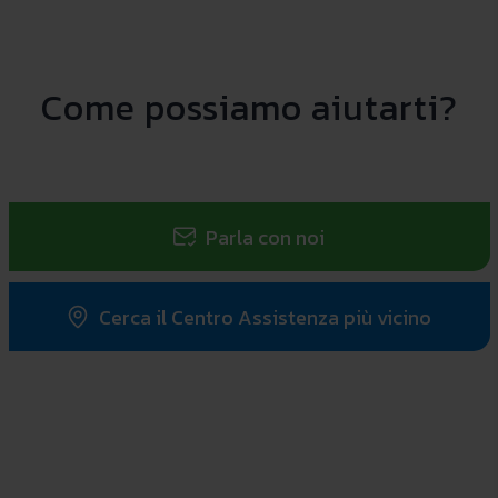
Come possiamo aiutarti?
Parla con noi
Cerca il Centro Assistenza più vicino