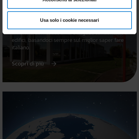
Chi siamo e cosa facciamo
Usa solo i cookie necessari
Dal 1964 produciamo sistemi per climatizzare
ambienti domestici, uffici e negozi, condomini ed
edifici, basandoci sempre sul miglior saper fare
italiano.
Scopri di più