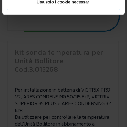
Usa solo i cookie necessari
Kit sonda temperatura per
Unità Bollitore
Cod.3.015268
Per installazione in batteria di VICTRIX PRO
V2, ARES CONDENSING 50/115 ErP, VICTRIX
SUPERIOR 35 PLUS e ARES CONDENSING 32
ErP.
Da utilizzare per controllare la temperatura
dell'Unità Bollitore in abbinamento a