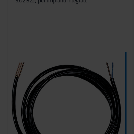
3.021522) per impianti integrati.