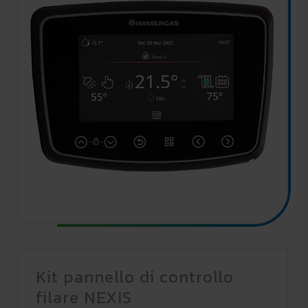
Kit pannello di controllo
filare NEXIS