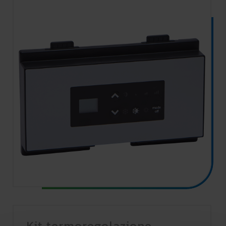
Kit termoregolazione