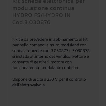
Kit scheda elettronica per
modulazione continua
HYDRO FS/HYDRO IN
Cod.3.030876
il kit è da prevedere in abbinamento ai kit
pannello comandi a muro modulanti con
sonda ambiente cod. 3.030877 e 3.030878;
si installa all'interno del ventilconvettore e
consente di gestire il motore con
funzionamento modulante continuo.
Dispone di uscita a 230 V per il controllo
dell'elettrovalvola.