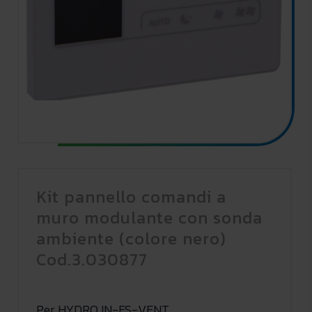
Kit pannello comandi a
muro modulante con sonda
ambiente (colore nero)
Cod.3.030877
Per HYDRO IN-FS-VENT.