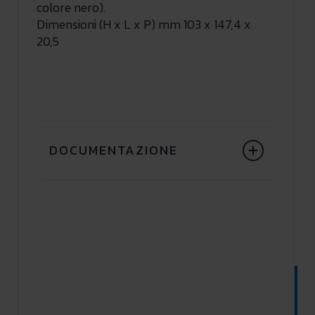
colore nero).
Dimensioni (H x L x P) mm 103 x 147,4 x
20,5
DOCUMENTAZIONE