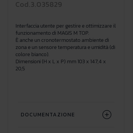
Cod.3.035829
Interfaccia utente per gestire e ottimizzare il
funzionamento di MAGIS M TOP.
È anche un cronotermostato ambiente di
zona e un sensore temperatura e umidità (di
colore bianco).
Dimensioni (H x L x P) mm 103 x 147,4 x
20,5
DOCUMENTAZIONE