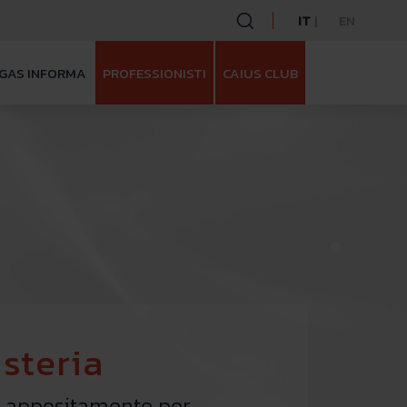
IT
EN
GAS INFORMA
PROFESSIONISTI
CAIUS CLUB
steria
a appositamente per