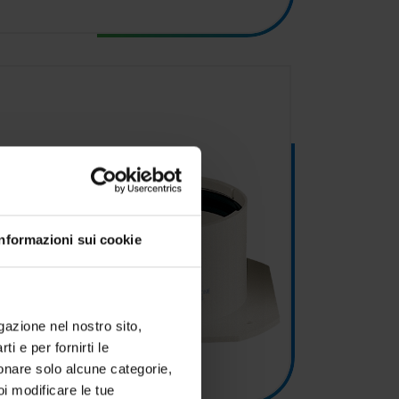
Informazioni sui cookie
igazione nel nostro sito,
ti e per fornirti le
zionare solo alcune categorie,
oi modificare le tue