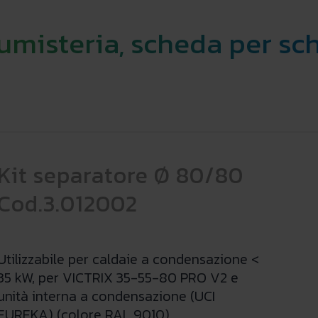
fumisteria, scheda per sc
Kit separatore Ø 80/80
Cod.3.012002
Utilizzabile per caldaie a condensazione <
35 kW, per VICTRIX 35-55-80 PRO V2 e
unità interna a condensazione (UCI
EUREKA) (colore RAL 9010).