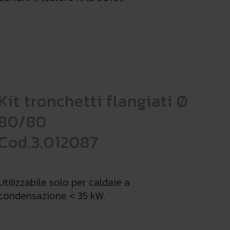
Kit tronchetti flangiati Ø
80/80
Cod.3.012087
Utilizzabile solo per caldaie a
condensazione < 35 kW.