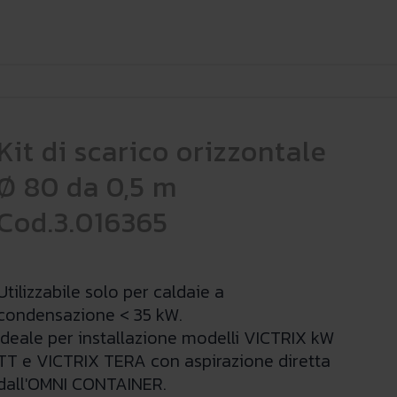
Kit di scarico orizzontale
Ø 80 da 0,5 m
Cod.3.016365
Utilizzabile solo per caldaie a
condensazione < 35 kW.
Ideale per installazione modelli VICTRIX kW
TT e VICTRIX TERA con aspirazione diretta
dall'OMNI CONTAINER.