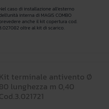
Nel caso di installazione all'esterno
dell'unità interna di MAGIS COMBO
prevedere anche il kit copertura cod.
3.027082 oltre al kit di scarico.
Kit terminale antivento Ø
80 lunghezza m 0,40
Cod.3.021721