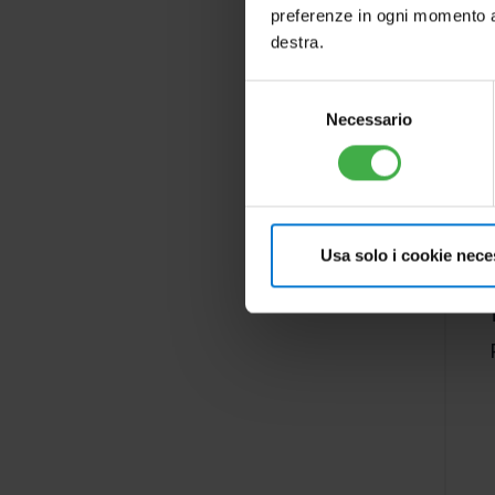
preferenze in ogni momento ac
destra.
Selezione
Necessario
del
consenso
Usa solo i cookie nece