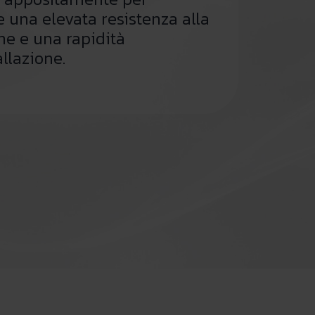
e una elevata resistenza alla
ne e una rapidità
allazione.