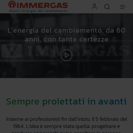
L’energia del cambiamento, da 60
anni, con tante certezze
60
anni
Sempre proiettati in avanti
Insieme ai professionisti fin dall’inizio, il 5 febbraio del
1964. L’idea è sempre stata quella: progettare e