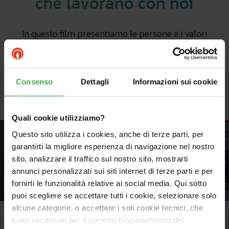
che lavorano con noi
In questo film presentiamo le persone e i valori
Immergas,
le idee che ci hanno spinto finora e che vogliamo
portare avanti anche nei prossimi 60 anni.
Consenso
Dettagli
Informazioni sui cookie
Quali cookie utilizziamo?
Questo sito utilizza i cookies, anche di terze parti, per
garantirti la migliore esperienza di navigazione nel nostro
sito, analizzare il traffico sul nostro sito, mostrarti
annunci personalizzati sui siti internet di terze parti e per
fornirti le funzionalità relative ai social media. Qui sotto
puoi scegliere se accettare tutti i cookie, selezionare solo
alcune categorie, o accettare i soli cookie tecnici, che
sono necessari per il corretto funzionamento del