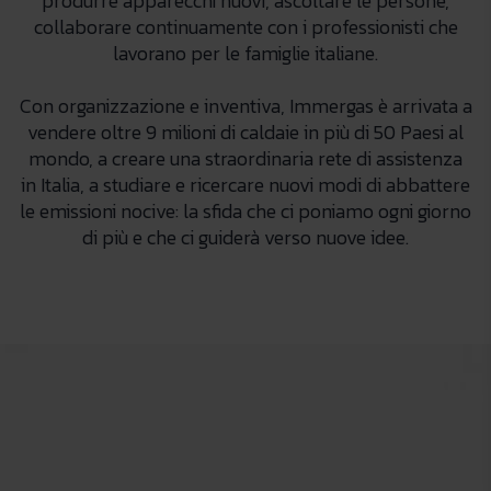
produrre apparecchi nuovi, ascoltare le persone,
collaborare continuamente con i professionisti che
lavorano per le famiglie italiane.
Con organizzazione e inventiva, Immergas è arrivata a
vendere oltre 9 milioni di caldaie in più di 50 Paesi al
mondo, a creare una straordinaria rete di assistenza
in Italia, a studiare e ricercare nuovi modi di abbattere
le emissioni nocive: la sfida che ci poniamo ogni giorno
di più e che ci guiderà verso nuove idee.