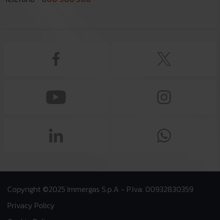
Copyright ©2025 Immergas S.p.A - P.Iva: 00932830359
Privacy Policy