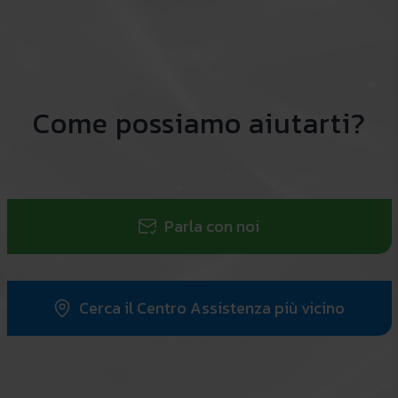
Come possiamo aiutarti?
Parla con noi
Cerca il Centro Assistenza più vicino