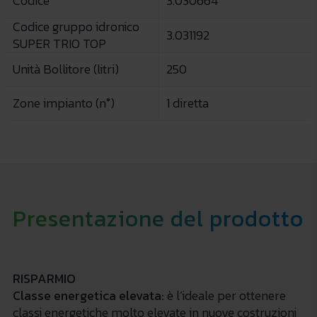
Codice
3.030664
Codice gruppo idronico
3.031192
SUPER TRIO TOP
Unità Bollitore (litri)
250
Zone impianto (n°)
1 diretta
Presentazione del prodotto
RISPARMIO
Classe energetica elevata:
è l’ideale per ottenere
classi energetiche molto elevate in nuove costruzioni