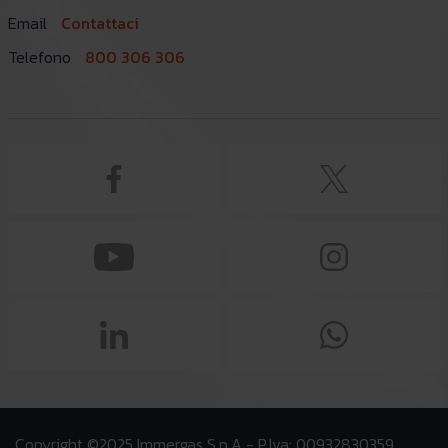
Email
Contattaci
Telefono
800 306 306
Copyright ©2025 Immergas S.p.A - P.Iva: 00932830359