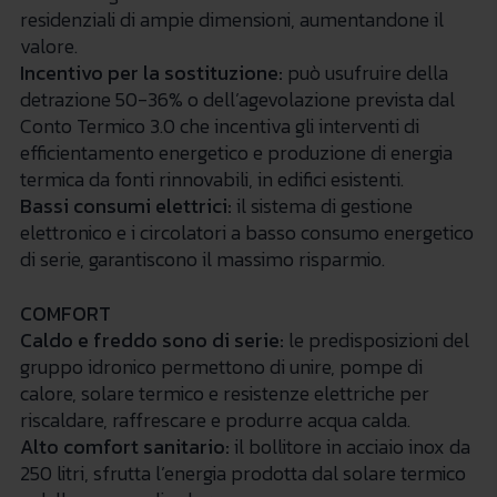
residenziali di ampie dimensioni, aumentandone il
valore.
Incentivo per la sostituzione:
può usufruire della
detrazione 50-36% o dell’agevolazione prevista dal
Conto Termico 3.0 che incentiva gli interventi di
efficientamento energetico e produzione di energia
termica da fonti rinnovabili, in edifici esistenti.
Bassi consumi elettrici:
il sistema di gestione
elettronico e i circolatori a basso consumo energetico
di serie, garantiscono il massimo risparmio.
COMFORT
Caldo e freddo sono di serie
:
le predisposizioni del
gruppo idronico permettono di unire, pompe di
calore, solare termico e resistenze elettriche per
riscaldare, raffrescare e produrre acqua calda.
Alto comfort sanitario
:
il bollitore in acciaio inox da
250 litri, sfrutta l’energia prodotta dal solare termico