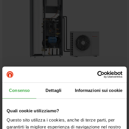
TRIO HYDRO SISTEMA ELECTRIC 8
Consenso
Dettagli
Informazioni sui cookie
Pompa di calore monoblocco, da incasso o in
armadio tecnico, con bollitore integrato da 160 litri
Quali cookie utilizziamo?
Questo sito utilizza i cookies, anche di terze parti, per
Vai al prodotto
garantirti la migliore esperienza di navigazione nel nostro