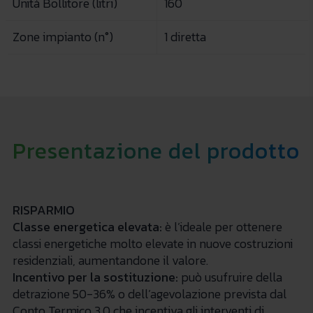
Unità Bollitore (litri)
160
Zone impianto (n°)
1 diretta
Presentazione del prodotto
RISPARMIO
Classe energetica elevata:
è l’ideale per ottenere
classi energetiche molto elevate in nuove costruzioni
residenziali, aumentandone il valore.
Incentivo per la sostituzione:
può usufruire della
detrazione 50-36% o dell’agevolazione prevista dal
Conto Termico 3.0 che incentiva gli interventi di