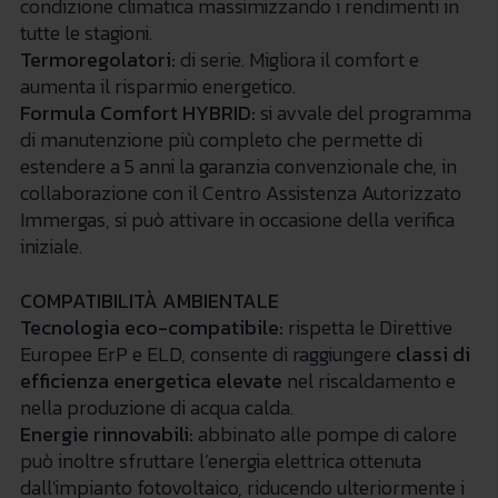
condizione climatica massimizzando i rendimenti in
tutte le stagioni.
Termoregolatori:
di serie. Migliora il comfort e
aumenta il risparmio energetico.
Formula Comfort HYBRID:
si avvale del programma
di manutenzione più completo che permette di
estendere a 5 anni la garanzia convenzionale che, in
collaborazione con il Centro Assistenza Autorizzato
Immergas, si può attivare in occasione della verifica
iniziale.
COMPATIBILITÀ AMBIENTALE
Tecnologia eco-compatibile:
rispetta le Direttive
Europee ErP e ELD, consente di raggiungere
classi di
efficienza energetica elevate
nel riscaldamento e
nella produzione di acqua calda.
Energie rinnovabili:
abbinato alle pompe di calore
può inoltre sfruttare l’energia elettrica ottenuta
dall'impianto fotovoltaico, riducendo ulteriormente i