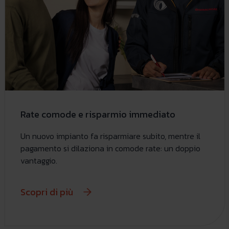
Rate comode e risparmio immediato
Un nuovo impianto fa risparmiare subito, mentre il
pagamento si dilaziona in comode rate: un doppio
vantaggio.
Scopri di più