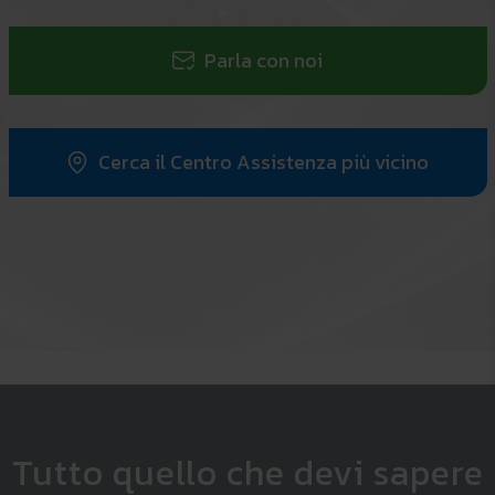
Parla con noi
Cerca il Centro Assistenza più vicino
Tutto quello che devi sapere