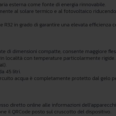
'aria esterna come fonte di energia rinnovabile.
mente al solare termico e al fotovoltaico riducendo 
nte R32 in grado di garantire una elevata efficienza
e di dimensioni compatte, consente maggiore flessi
 in località con temperature particolarmente rigide.
l).
 45 litri.
ircuito acqua è completamente protetto dal gelo pe
so diretto online alle informazioni dell’apparecch
ne il QRCode posto sul cruscotto del dispositivo.