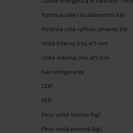
Classe energetica in sanitario / Prof
Potenza utile riscaldamento kW
Potenza utile raffrescamento kW
Unità interna (HxLxP) mm
Unità esterna (HxLxP) mm
Gas refrigerante
COP
EER
Peso unità interna (kg)
Peso unità esterna (kg)