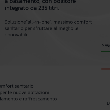
a basamento, con bollitore
integrato da 235 litri.
Soluzione"all-in-one", massimo comfort
sanitario per sfruttare al meglio le
rinnovabili.
MAG
omfort sanitario
 per le nuove abitazioni
damento e raffrescamento
D