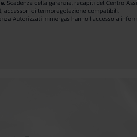
e.
Scadenza della garanzia, recapiti del Centro Assis
ial, accessori di termoregolazione compatibili.
stenza Autorizzati Immergas hanno l’accesso a inform