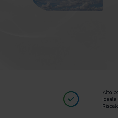
Alto c
Ideale
Riscal