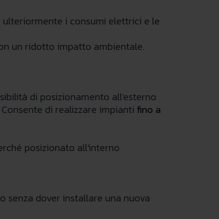
ulteriormente i consumi elettrici e le
 con un ridotto impatto ambientale.
bilità di posizionamento all'esterno
 Consente di realizzare impianti
fino a
rché posizionato all'interno
io senza dover installare una nuova