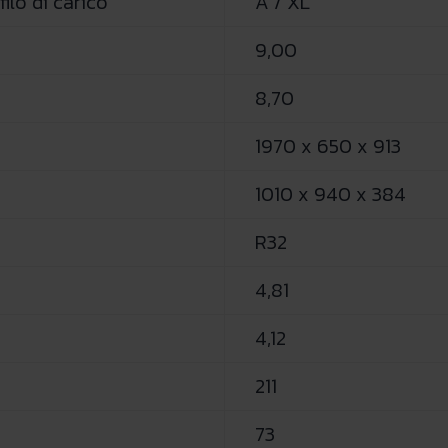
ilo di carico
A / XL
9,00
8,70
1970 x 650 x 913
1010 x 940 x 384
R32
4,81
4,12
211
73