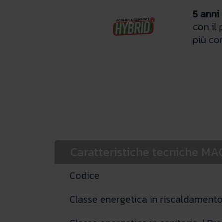
5 anni
con il
più co
Caratteristiche tecniche M
Codice
Classe energetica in riscaldamento