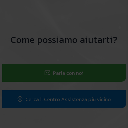
Come possiamo aiutarti?
Parla con noi
Cerca il Centro Assistenza più vicino