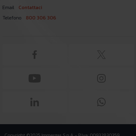
Email
Contattaci
Telefono
800 306 306
Copyright ©2025 Immergas S.p.A - P.Iva: 00932830359