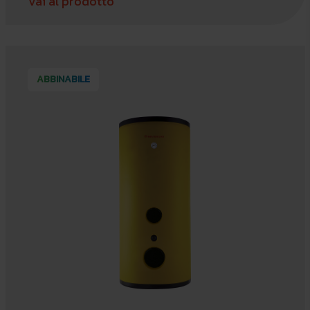
Vai al prodotto
ABBINABILE