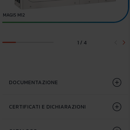
D
MAGIS M12
1 / 4
DOCUMENTAZIONE
CERTIFICATI E DICHIARAZIONI