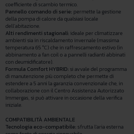
coefficiente di scambio termico.
Pannello comando di serie:
permette la gestione
della pompa di calore da qualsiasi locale
dell’abitazione.
Alti rendimenti stagionali:
ideale per climatizzare
ambienti sia in riscaldamento invernale (massima
temperatura 65 °C) che in raffrescamento estivo (in
abbinamento a fan coil o a pannelli radianti abbinati
con deumidificatore).
Formula Comfort HYBRID:
si avvale del programma
di manutenzione più completo che permette di
estendere a 5 anni la garanzia convenzionale che, in
collaborazione con il Centro Assistenza Autorizzato
Immergas, si può attivare in occasione della verifica
iniziale.
COMPATIBILITÀ AMBIENTALE
Tecnologia eco-compatibile:
sfrutta l'aria esterna
come fonte di energia rinnovabile.