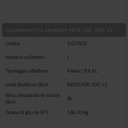
Caratteristiche tecniche INOX SOL 200 V2
Codice
3.027832
Numero collettori
1
Tipologia collettore
Piano CP4 XL
Unità Bollitore (litri)
INOXSTOR 200 V2
Vaso d'espansione solare
18
(litri)
Tanica di glicole (n°)
1 da 20 kg