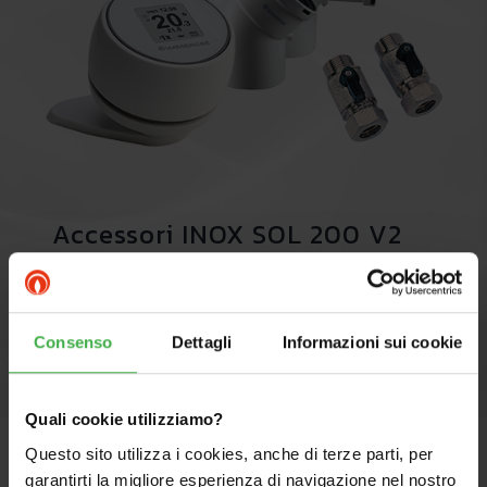
Accessori INOX SOL 200 V2
Scopri tutti gli accessori
Consenso
Dettagli
Informazioni sui cookie
Quali cookie utilizziamo?
Questo sito utilizza i cookies, anche di terze parti, per
garantirti la migliore esperienza di navigazione nel nostro