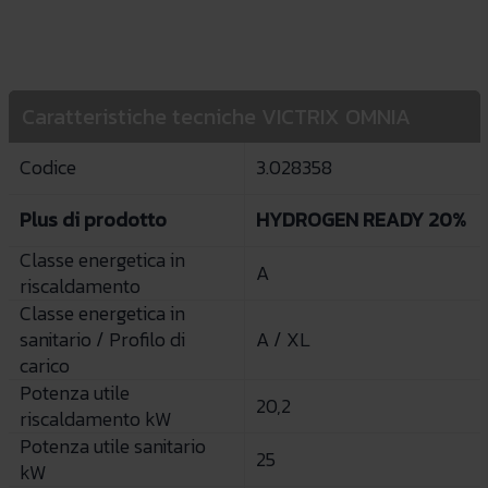
Caratteristiche tecniche VICTRIX OMNIA
Codice
3.028358
Plus di prodotto
HYDROGEN READY 20%
Classe energetica in
A
riscaldamento
Classe energetica in
sanitario / Profilo di
A / XL
carico
Potenza utile
20,2
riscaldamento kW
Potenza utile sanitario
25
kW