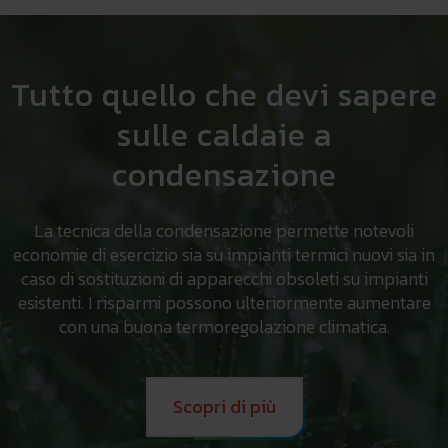
Tutto quello che devi sapere
sulle caldaie a
condensazione
La tecnica della condensazione permette notevoli
economie di esercizio sia su impianti termici nuovi sia in
caso di sostituzioni di apparecchi obsoleti su impianti
esistenti. I risparmi possono ulteriormente aumentare
con una buona termoregolazione climatica.
Scopri di più