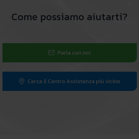
Come possiamo aiutarti?
Parla con noi
Cerca il Centro Assistenza più vicino