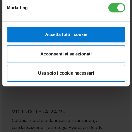
Marketing
Accetta tutti i cookie
Acconsenti ai selezionati
Usa solo i cookie necessari
VICTRIX TERA 24 V2
Caldaia murale o da incasso istantanea, a
condensazione. Tecnologia Hydrogen Ready