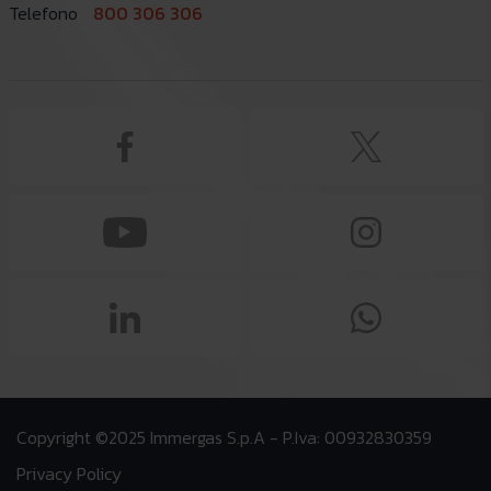
Telefono
800 306 306
Copyright ©2025 Immergas S.p.A - P.Iva: 00932830359
Privacy Policy