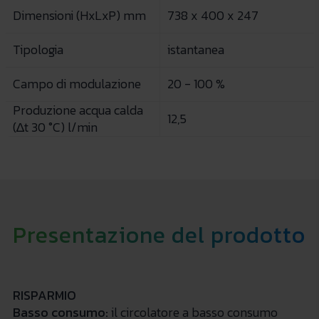
Dimensioni (HxLxP) mm
738 x 400 x 247
Tipologia
istantanea
Campo di modulazione
20 - 100 %
Produzione acqua calda
12,5
(∆t 30 °C) l/min
Presentazione del prodotto
RISPARMIO
Basso consumo:
il circolatore a basso consumo