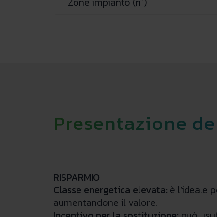
Zone impianto (n°)
Presentazione de
RISPARMIO
Classe energetica elevata:
è l’ideale 
aumentandone il valore.
Incentivo per la sostituzione:
può usuf