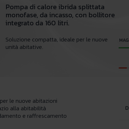
Pompa di calore ibrida splittata
monofase, da incasso, con bollitore
integrato da 160 litri.
Soluzione compatta, ideale per le nuove
MAGI
unità abitative.
 per le nuove abitazioni
D
zio alla abitabilità
damento e raffrescamento