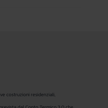
e costruzioni residenziali,
prevista dal Conto Termico 3.0 che