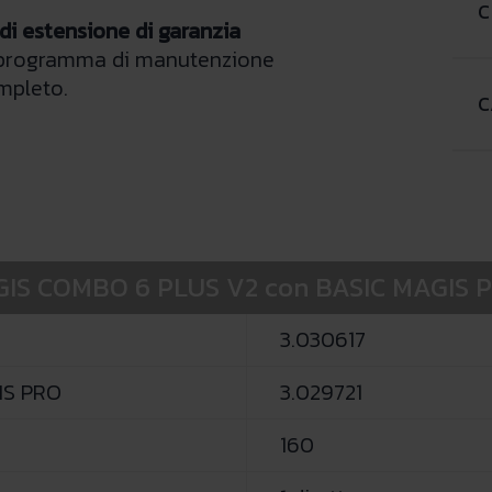
C
 di estensione di garanzia
 programma di manutenzione
mpleto.
C
MAGIS COMBO 6 PLUS V2 con BASIC MAGIS 
3.030617
IS PRO
3.029721
160