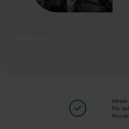
Ideale
Più spa
Riscal