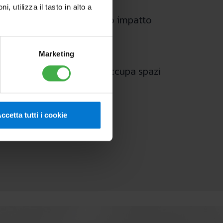
utilizza il tasto in alto a
ta efficienza con un ridotto impatto
Marketing
 profondo solo 43 cm, occupa spazi
ccetta tutti i cookie