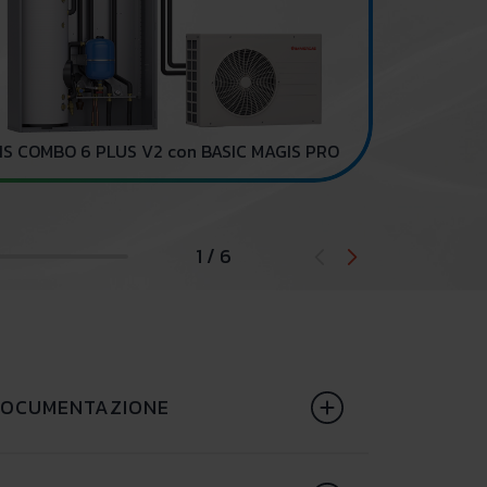
Collettori sol
S COMBO 6 PLUS V2 con BASIC MAGIS PRO
1 / 6
OCUMENTAZIONE