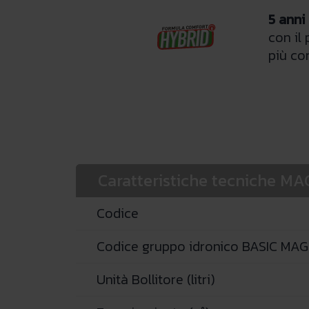
5 anni
con il
più co
Caratteristiche tecniche 
Codice
Codice gruppo idronico BASIC MAG
Unità Bollitore (litri)