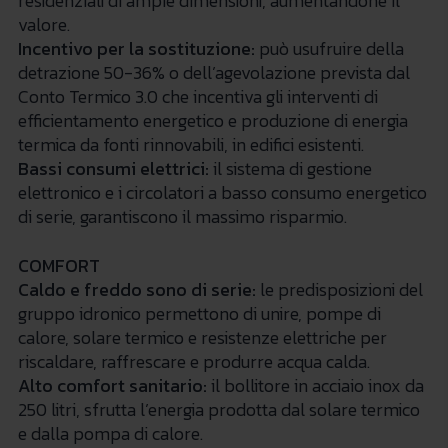
residenziali di ampie dimensioni, aumentandone il
valore.
Incentivo per la sostituzione:
può usufruire della
detrazione 50-36% o dell’agevolazione prevista dal
Conto Termico 3.0 che incentiva gli interventi di
efficientamento energetico e produzione di energia
termica da fonti rinnovabili, in edifici esistenti.
Bassi consumi elettrici:
il sistema di gestione
elettronico e i circolatori a basso consumo energetico
di serie, garantiscono il massimo risparmio.
COMFORT
Caldo e freddo sono di serie
:
le predisposizioni del
gruppo idronico permettono di unire, pompe di
calore, solare termico e resistenze elettriche per
riscaldare, raffrescare e produrre acqua calda.
Alto comfort sanitario
:
il bollitore in acciaio inox da
250 litri, sfrutta l’energia prodotta dal solare termico
e dalla pompa di calore.