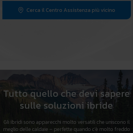
Cerca il Centro Assistenza più vicino
Tutto quello che devi sapere
sulle soluzioni ibride
Gli ibridi sono apparecchi molto versatili che uniscono il
meglio delle caldaie – perfette quando c’è molto freddo