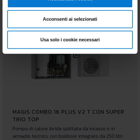
Acconsenti ai selezionati
Usa solo i cookie necessari
MAGIS COMBO 16 PLUS V2 T CON SUPER
TRIO TOP
Pompa di calore ibrida splittata da incasso o in
armadio tecnico, con bollitore integrato da 250 litri