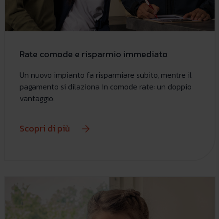
Rate comode e risparmio immediato
Un nuovo impianto fa risparmiare subito, mentre il
pagamento si dilaziona in comode rate: un doppio
vantaggio.
Scopri di più