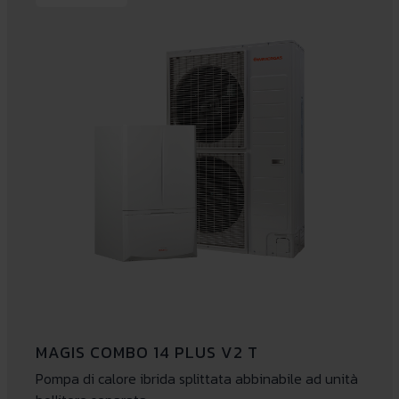
MAGIS COMBO 14 PLUS V2 T
Pompa di calore ibrida splittata abbinabile ad unità