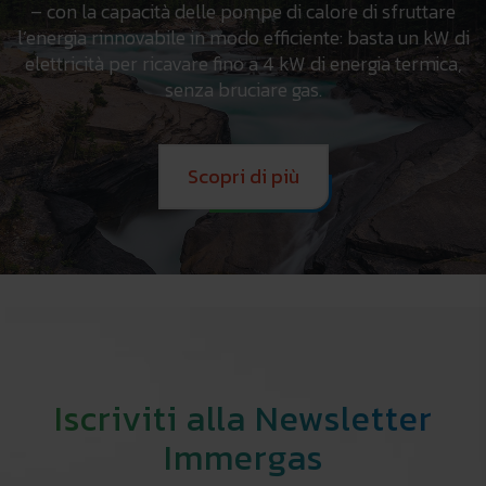
– con la capacità delle pompe di calore di sfruttare
l’energia rinnovabile in modo efficiente: basta un kW di
elettricità per ricavare fino a 4 kW di energia termica,
senza bruciare gas.
Scopri di più
Iscriviti alla Newsletter
Immergas