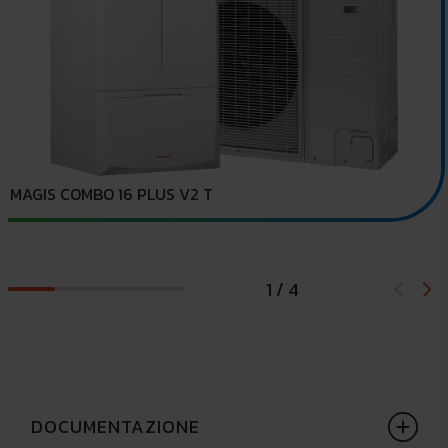
U
MAGIS COMBO 16 PLUS V2 T
1 / 4
DOCUMENTAZIONE