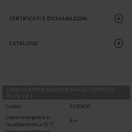
CERTIFICATI E DICHIARAZIONI
CATALOGO
Caratteristiche tecniche MAGIS COMBO 16
PLUS V2 T
Codice
3.030830
Classe energetica in
A++
riscaldamento a 55 °C
Classe energetica in