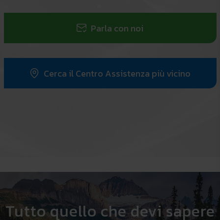
Parla con noi
Cerca il Centro Assistenza più vicino
Tutto quello che devi sapere