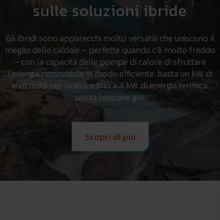
sulle soluzioni ibride
Gli ibridi sono apparecchi molto versatili che uniscono il
meglio delle caldaie – perfette quando c’è molto freddo
– con la capacità delle pompe di calore di sfruttare
l’energia rinnovabile in modo efficiente: basta un kW di
elettricità per ricavare fino a 4 kW di energia termica,
senza bruciare gas.
Scopri di più