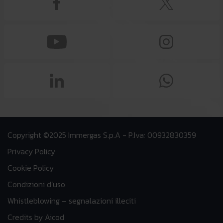
Copyright ©2025 Immergas S.p.A - P.Iva: 00932830359
Privacy Policy
Cookie Policy
Condizioni d’uso
Whistleblowing – segnalazioni illeciti
Credits by Aicod