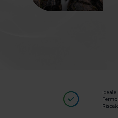
Ideale
Termor
Riscal