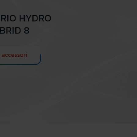
TRIO HYDRO
BRID 8
i accessori