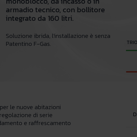
monoblocco, da incasso o in
armadio tecnico, con bollitore
integrato da 160 litri.
Soluzione ibrida, l'installazione è senza
TRIO
Patentino F-Gas.
 per le nuove abitazioni
D
egolazione di serie
damento e raffrescamento