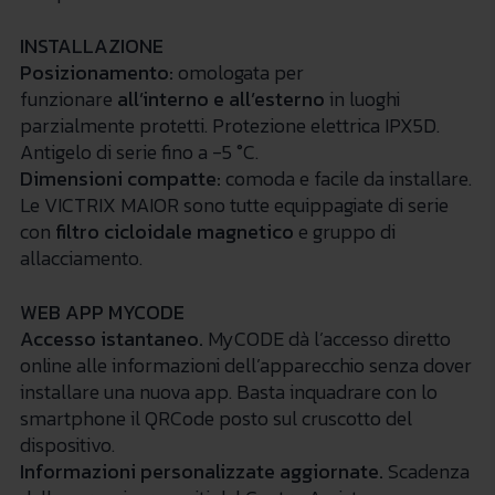
INSTALLAZIONE
Posizionamento:
omologata per
funzionare
all’interno e all’esterno
in luoghi
parzialmente protetti. Protezione elettrica IPX5D.
Antigelo di serie fino a -5 °C.
Dimensioni compatte:
comoda e facile da installare.
Le VICTRIX MAIOR sono tutte equippagiate di serie
con
filtro cicloidale magnetico
e gruppo di
allacciamento.
WEB APP MYCODE
Accesso istantaneo.
MyCODE dà l’accesso diretto
online alle informazioni dell’apparecchio senza dover
installare una nuova app. Basta inquadrare con lo
smartphone il QRCode posto sul cruscotto del
dispositivo.
Informazioni personalizzate aggiornate.
Scadenza