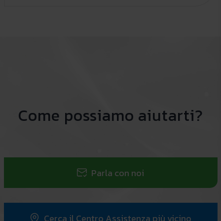
Come possiamo aiutarti?
Parla con noi
Cerca il Centro Assistenza più vicino