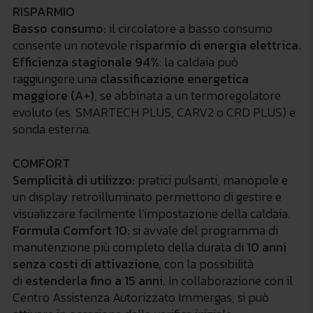
RISPARMIO
Basso consumo:
il circolatore a basso consumo
consente un notevole
risparmio di energia elettrica
.
Efficienza stagionale 94%
: la caldaia può
raggiungere una
classificazione energetica
maggiore (A+)
, se abbinata a un termoregolatore
evoluto (es. SMARTECH PLUS, CARV2 o CRD PLUS) e
sonda esterna.
COMFORT
Semplicità di utilizzo:
pratici pulsanti, manopole e
un display retroilluminato permettono di gestire e
visualizzare facilmente l’impostazione della caldaia.
Formula Comfort 10:
si avvale del programma di
manutenzione più completo della durata di
10 anni
senza costi di attivazione,
con la possibilità
di
estenderla fino a 15 anni.
In collaborazione con il
Centro Assistenza Autorizzato Immergas, si può