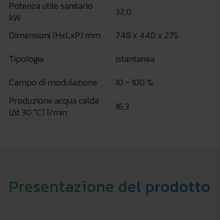
Potenza utile sanitario
32,0
kW
Dimensioni (HxLxP) mm
748 x 440 x 275
Tipologia
istantanea
Campo di modulazione
10 - 100 %
Produzione acqua calda
16,3
(∆t 30 °C) l/min
Presentazione del prodotto