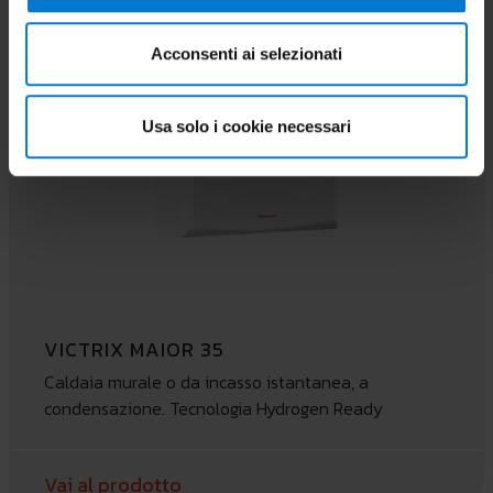
Acconsenti ai selezionati
Usa solo i cookie necessari
VICTRIX MAIOR 35
Caldaia murale o da incasso istantanea, a
condensazione. Tecnologia Hydrogen Ready
Vai al prodotto