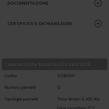
DOCUMENTAZIONE
CERTIFICATI E DICHIARAZIONI
Caratteristiche tecniche ZCS 5 kW BASE
Codice
3.036300
Numero pannelli
12
Tipologia pannelli
Trina Vertex-S 455 Wp
base monofase ZCS