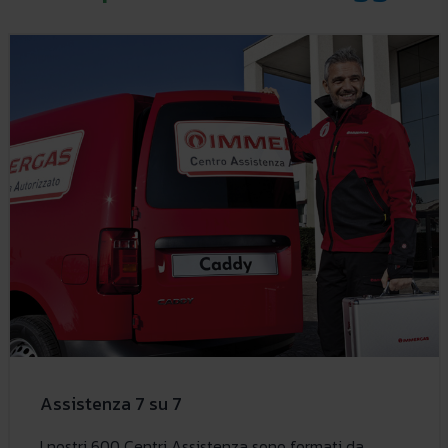
Assistenza 7 su 7
I nostri 600 Centri Assistenza sono formati da