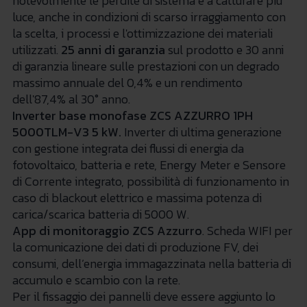
notevolmente le perdite di sistema e a catturare più
luce, anche in condizioni di scarso irraggiamento con
la scelta, i processi e l'ottimizzazione dei materiali
utilizzati.
25 anni di garanzia
sul prodotto e 30 anni
di garanzia lineare sulle prestazioni con un degrado
massimo annuale del 0,4% e un rendimento
dell'87,4% al 30° anno.
Inverter base monofase ZCS AZZURRO 1PH
5000TLM-V3 5 kW.
Inverter di ultima generazione
con gestione integrata dei flussi di energia da
fotovoltaico, batteria e rete, Energy Meter e Sensore
di Corrente integrato, possibilità di funzionamento in
caso di blackout elettrico e massima potenza di
carica/scarica batteria di 5000 W.
App di monitoraggio ZCS Azzurro
. Scheda WIFI per
la comunicazione dei dati di produzione FV, dei
consumi, dell’energia immagazzinata nella batteria di
accumulo e scambio con la rete.
Per il fissaggio dei pannelli deve essere aggiunto lo