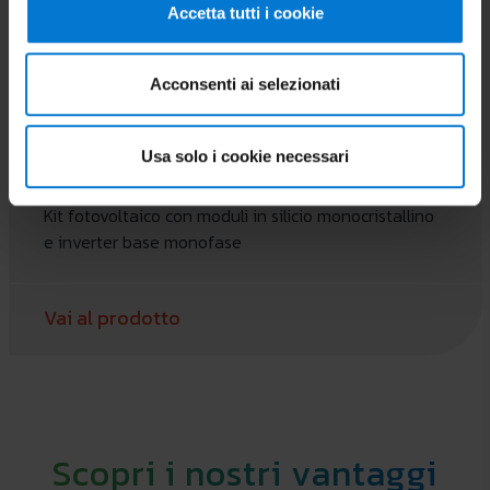
Accetta tutti i cookie
Acconsenti ai selezionati
Usa solo i cookie necessari
ZCS 6 KW BASE
Kit fotovoltaico con moduli in silicio monocristallino
e inverter base monofase
Vai al prodotto
Scopri i nostri vantaggi