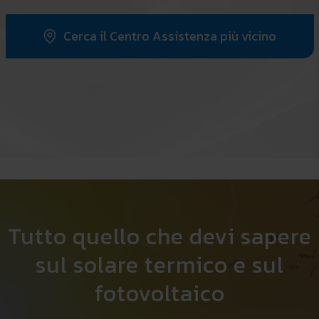
Cerca il Centro Assistenza più vicino
Tutto quello che devi sapere
sul solare termico e sul
fotovoltaico