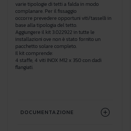
varie tipologie di tetti a falda in modo
complanare. Per il fissaggio
occorre prevedere opportuni viti/tasselli in
base alla tipologia del tetto.
Aggiungere il kit 3.022922 in tutte le
installazioni ove non è stato fornito un
pacchetto solare completo.
Il kit comprende:
4 staffe, 4 viti INOX M12 x 350 con dadi
flangiati.
DOCUMENTAZIONE