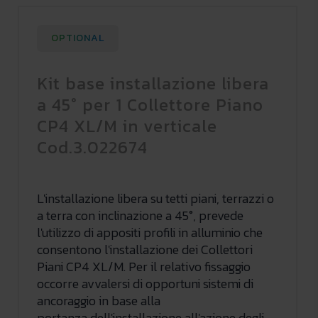
OPTIONAL
Kit base installazione libera
a 45° per 1 Collettore Piano
CP4 XL/M in verticale
Cod.3.022674
L'installazione libera su tetti piani, terrazzi o
a terra con inclinazione a 45°, prevede
l'utilizzo di appositi profili in alluminio che
consentono l'installazione dei Collettori
Piani CP4 XL/M. Per il relativo fissaggio
occorre avvalersi di opportuni sistemi di
ancoraggio in base alla
portanza dell'installazione all'azione degli