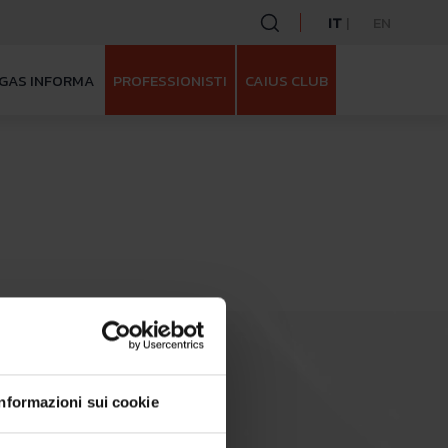
IT
EN
GAS INFORMA
PROFESSIONISTI
CAIUS CLUB
mergas
Informazioni sui cookie