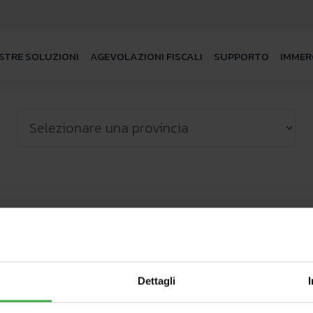
STRE SOLUZIONI
AGEVOLAZIONI FISCALI
SUPPORTO
IMMER
viti alla Newsletter Im
Dettagli