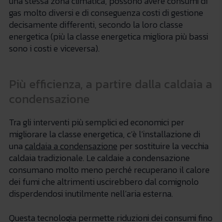
una stessa zona climatica, possono avere consumi di
gas molto diversi e di conseguenza costi di gestione
decisamente differenti, secondo la loro classe
energetica (più la classe energetica migliora più bassi
sono i costi e viceversa).
Più efficienza, a partire dalla caldaia a
condensazione
Tra gli interventi più semplici ed economici per
migliorare la classe energetica, c’è l’installazione di
una
caldaia a condensazione
per sostituire la vecchia
caldaia tradizionale. Le caldaie a condensazione
consumano molto meno perché recuperano il calore
dei fumi che altrimenti uscirebbero dal comignolo
disperdendosi inutilmente nell’aria esterna.
Questa tecnologia permette riduzioni dei consumi fino