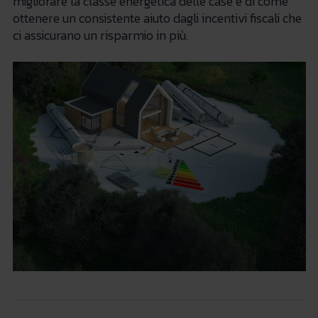
migliorare la classe energetica delle case e di come
ottenere un consistente aiuto dagli incentivi fiscali che
ci assicurano un risparmio in più.