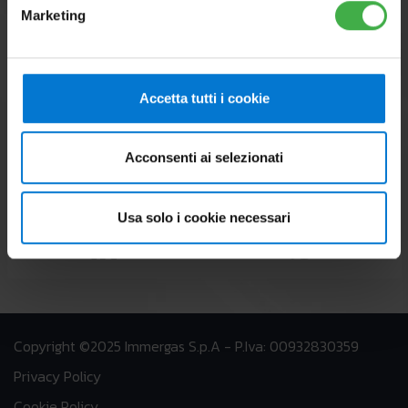
Marketing
Accetta tutti i cookie
Acconsenti ai selezionati
Usa solo i cookie necessari
Copyright ©2025 Immergas S.p.A - P.Iva: 00932830359
Privacy Policy
Cookie Policy