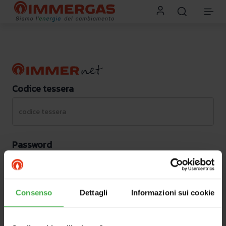
Codice tessera
Password
Consenso
Dettagli
Informazioni sui cookie
Accedi