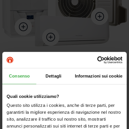
Consenso
Dettagli
Informazioni sui cookie
Quali cookie utilizziamo?
Iscriviti alla Newsletter
Questo sito utilizza i cookies, anche di terze parti, per
garantirti la migliore esperienza di navigazione nel nostro
Immergas
sito, analizzare il traffico sul nostro sito, mostrarti
annunci personalizzati sui siti internet di terze parti e per