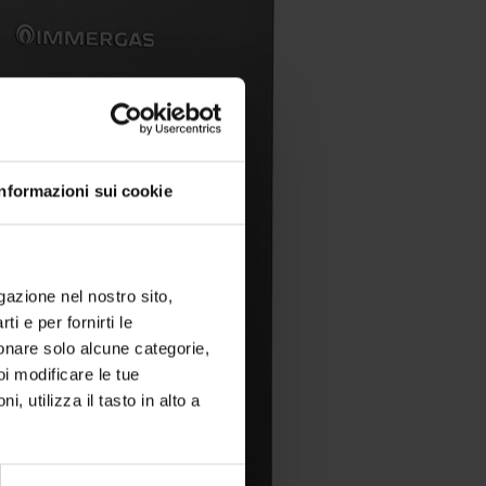
Informazioni sui cookie
igazione nel nostro sito,
ti e per fornirti le
zionare solo alcune categorie,
oi modificare le tue
utilizza il tasto in alto a