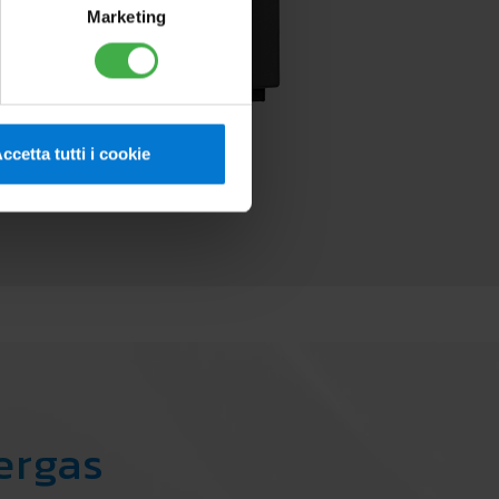
Marketing
ccetta tutti i cookie
mergas