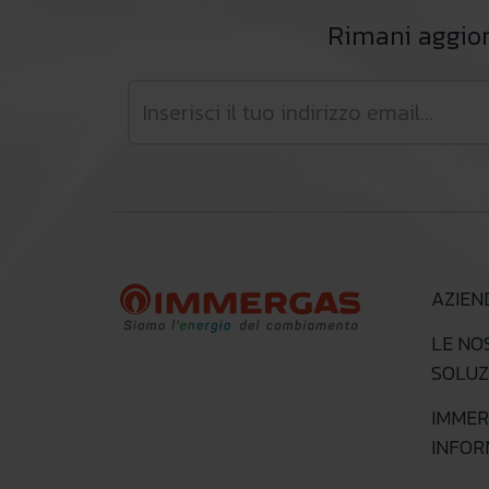
Rimani aggiorn
AZIEN
LE NO
SOLUZ
IMMER
INFO