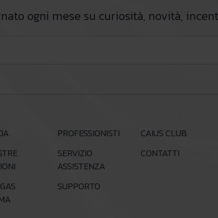
ato ogni mese su curiosità, novità, incent
DA
PROFESSIONISTI
CAIUS CLUB
STRE
SERVIZIO
CONTATTI
IONI
ASSISTENZA
GAS
SUPPORTO
RMA