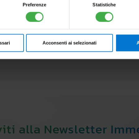
Preferenze
Statistiche
ssari
Acconsenti ai selezionati
A
viti alla Newsletter Im