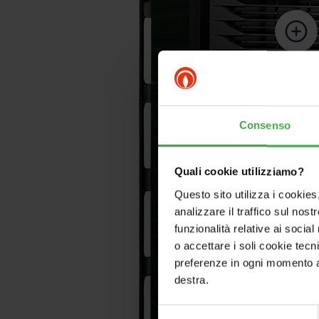
Consenso
Quali cookie utilizziamo?
Questo sito utilizza i cookies
analizzare il traffico sul nostr
funzionalità relative ai socia
o accettare i soli cookie tecn
preferenze in ogni momento ac
destra.
Selezione