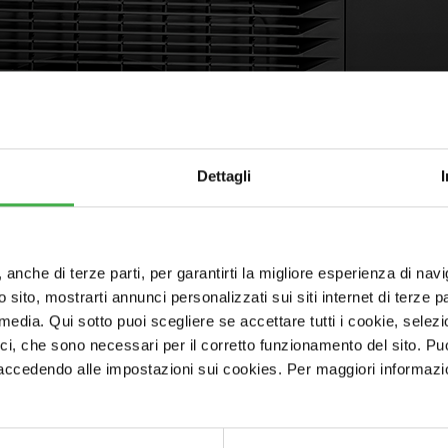
Dettagli
, anche di terze parti, per garantirti la migliore esperienza di nav
o sito, mostrarti annunci personalizzati sui siti internet di terze par
l media. Qui sotto puoi scegliere se accettare tutti i cookie, sele
ici, che sono necessari per il corretto funzionamento del sito. Pu
cedendo alle impostazioni sui cookies. Per maggiori informazioni, 