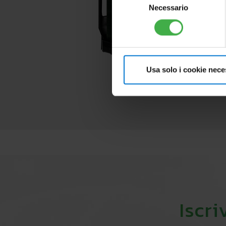
Necessario
del
consenso
Usa solo i cookie nece
Iscri