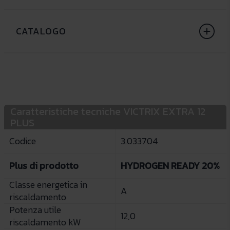
CATALOGO
Caratteristiche tecniche VICTRIX EXTRA 12
PLUS
Codice
3.033704
Plus di prodotto
HYDROGEN READY 20%
Classe energetica in
A
riscaldamento
Potenza utile
12,0
riscaldamento kW