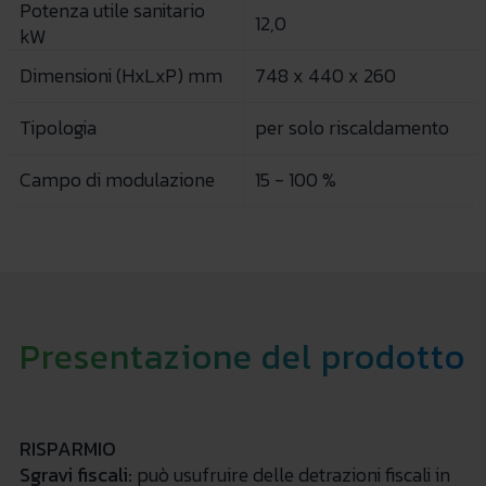
Potenza utile sanitario
12,0
kW
Dimensioni (HxLxP) mm
748 x 440 x 260
Tipologia
per solo riscaldamento
Campo di modulazione
15 - 100 %
Presentazione del prodotto
RISPARMIO
Sgravi fiscali:
può usufruire delle detrazioni fiscali in