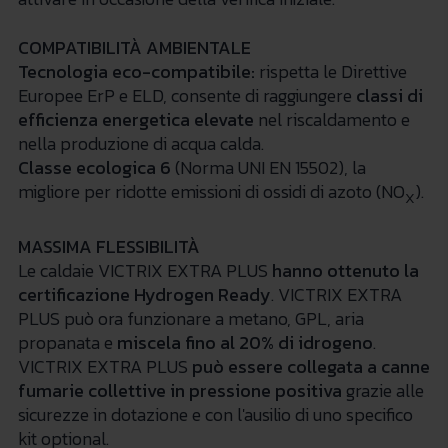
COMPATIBILITÀ AMBIENTALE
Tecnologia eco-compatibile:
rispetta le Direttive
Europee ErP e ELD, consente di raggiungere
classi di
efficienza energetica elevate
nel riscaldamento e
nella produzione di acqua calda.
Classe ecologica 6
(Norma UNI EN 15502), la
migliore per ridotte emissioni di ossidi di azoto (NO
).
X
MASSIMA FLESSIBILITÀ
Le caldaie VICTRIX EXTRA PLUS
hanno ottenuto la
certificazione Hydrogen Ready
. VICTRIX EXTRA
PLUS può ora funzionare a metano, GPL, aria
propanata e
miscela fino al 20% di idrogeno
.
VICTRIX EXTRA PLUS
può essere collegata a canne
fumarie collettive in pressione positiva
grazie alle
sicurezze in dotazione e con l'ausilio di uno specifico
kit optional.