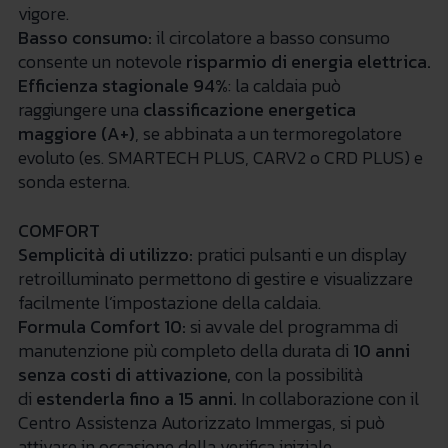
vigore.
Basso consumo:
il circolatore a basso consumo
consente un notevole
risparmio di energia elettrica
.
Efficienza stagionale 94%
: la caldaia può
raggiungere una
classificazione energetica
maggiore (A+)
, se abbinata a un termoregolatore
evoluto (es. SMARTECH PLUS, CARV2 o CRD PLUS) e
sonda esterna.
COMFORT
Semplicità di utilizzo:
pratici pulsanti e un display
retroilluminato permettono di gestire e visualizzare
facilmente l’impostazione della caldaia.
Formula Comfort 10:
si avvale del programma di
manutenzione più completo della durata di
10 anni
senza costi di attivazione,
con la possibilità
di
estenderla fino a 15 anni.
In collaborazione con il
Centro Assistenza Autorizzato Immergas, si può
attivare in occasione della verifica iniziale.