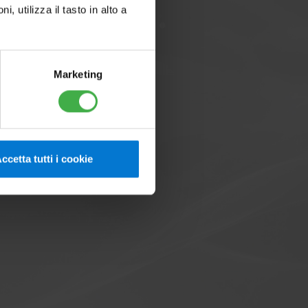
utilizza il tasto in alto a
Marketing
UB INOX 80 V2
i accessori
ccetta tutti i cookie