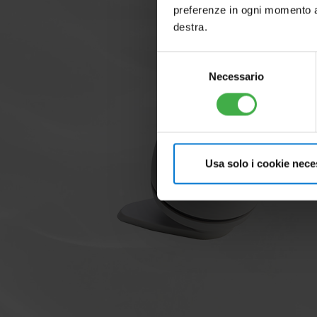
preferenze in ogni momento ac
destra.
Selezione
Necessario
del
consenso
Usa solo i cookie nece