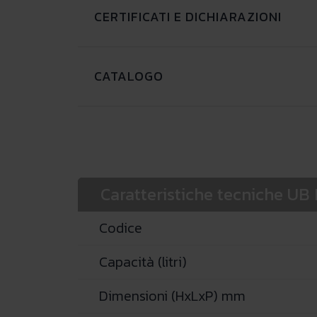
CERTIFICATI E DICHIARAZIONI
CATALOGO
Caratteristiche tecniche UB
Codice
Capacità (litri)
Dimensioni (HxLxP) mm