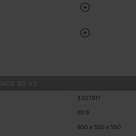
 INOX 80 V2
3.027817
83,9
850 x 550 x 550