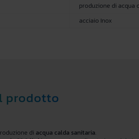
produzione di acqua c
acciaio Inox
l prodotto
produzione di
acqua calda sanitaria
.