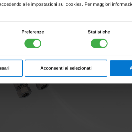
cedendo alle impostazioni sui cookies. Per maggiori informazioni, 
Preferenze
Statistiche
Accessori 
Scopri tutti gl
ssari
Acconsenti ai selezionati
A