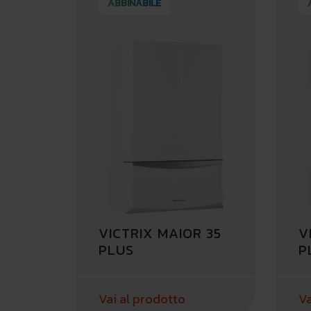
ABBINABILE
VICTRIX MAIOR 35
V
PLUS
P
Vai al prodotto
Va