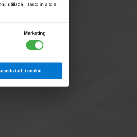
utilizza il tasto in alto a
Marketing
UI DUCT 18
i accessori
ccetta tutti i cookie