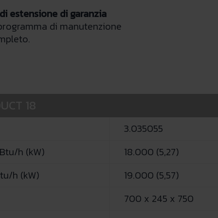
 di estensione di garanzia
 programma di manutenzione
mpleto.
DUCT 18
3.035055
Btu/h (kW)
18.000 (5,27)
tu/h (kW)
19.000 (5,57)
700 x 245 x 750