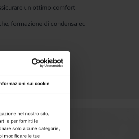
assicurare un ottimo comfort
miche, formazione di condensa ed
Informazioni sui cookie
igazione nel nostro sito,
ti e per fornirti le
zionare solo alcune categorie,
oi modificare le tue