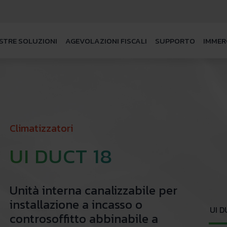
STRE SOLUZIONI
AGEVOLAZIONI FISCALI
SUPPORTO
IMMER
Climatizzatori
UI DUCT 18
Unità interna canalizzabile per
installazione a incasso o
UI D
controsoffitto abbinabile a