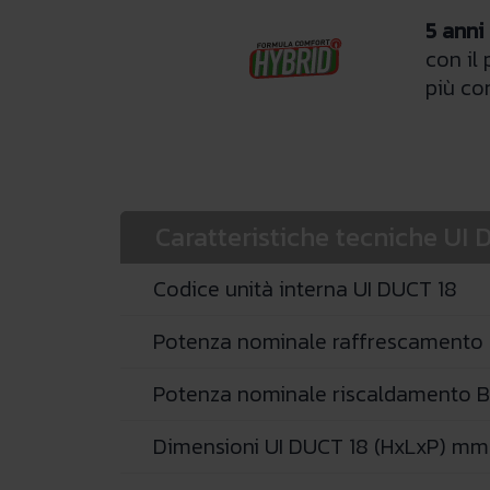
5 anni
con il
più co
Caratteristiche tecniche UI 
Codice unità interna UI DUCT 18
Potenza nominale raffrescamento 
Potenza nominale riscaldamento B
Dimensioni UI DUCT 18 (HxLxP) mm