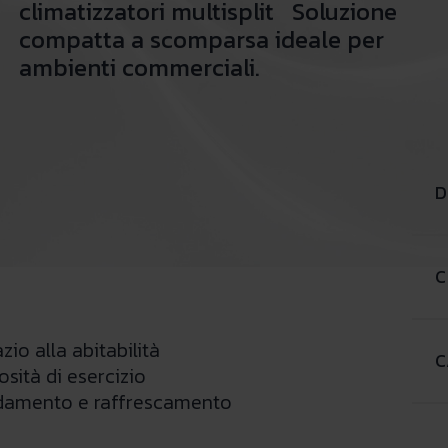
climatizzatori multisplit Soluzione
compatta a scomparsa ideale per
ambienti commerciali.
D
C
zio alla abitabilità
C
osità di esercizio
damento e raffrescamento