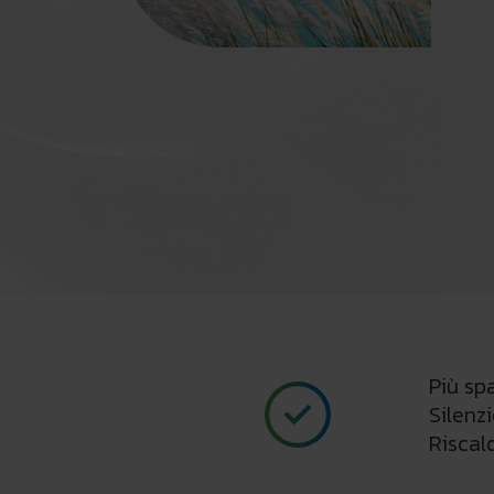
Più spa
Silenzi
Riscal