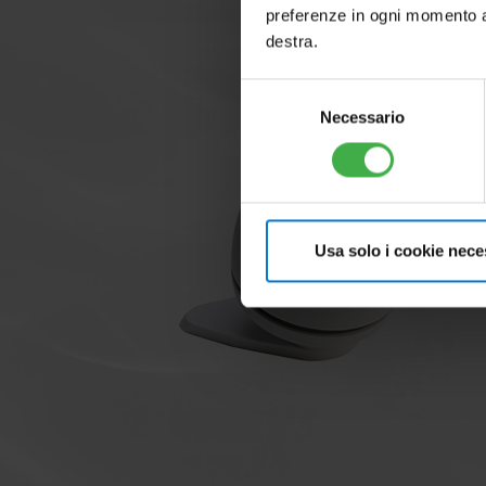
preferenze in ogni momento ac
destra.
Selezione
Necessario
del
consenso
Usa solo i cookie nece