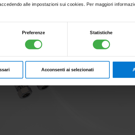
cedendo alle impostazioni sui cookies. Per maggiori informazioni, 
Preferenze
Statistiche
Accessori 
Scopri tutti gl
ssari
Acconsenti ai selezionati
A