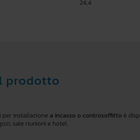
24,4
l prodotto
i per installazione
a incasso o controsoffitto
è disp
ozi, sale riunioni e hotel.