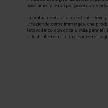
possiamo fare noi per primi come privat
Il cambiamento più importante deve però
Un’azienda come Immergas, che produce 
fotovoltaico con circa 8 mila pannelli i
industriale: una scelta chiara e un se