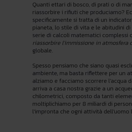
Quanti ettari di bosco, di prati o di m
riassorbire i rifiuti che produciamo? 
specificamente si tratta di un indicato
pianeta, lo stile di vita e le abitudini
serie di calcoli matematici complessi 
riassorbire l’immissione in atmosfera d
globale.
Spesso pensiamo che siano quasi esclu
ambiente, ma basta riflettere per un a
alziamo e facciamo scorrere l’acqua d
arriva a casa nostra grazie a un acque
chilometrici, composto da tanti element
moltiplichiamo per 8 miliardi di perso
l’impronta che ogni attività dell’uomo 