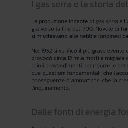
I gas serra e la storia 
La produzione ingente di
gas serra
e l’
già verso la fine del ‘700. Nuvole di 
si mischiavano alle nebbie londinesi ca
Nel 1952 si verificò il più grave even
provocò circa 12 mila morti e migliaia 
primi provvedimenti per ridurre le emi
due questioni fondamentali: che l’accu
conseguenze drammatiche, che la cresc
l’inquinamento.
Dalle fonti di energia fo