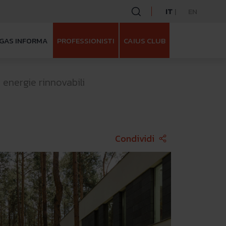
IT
EN
GAS INFORMA
PROFESSIONISTI
CAIUS CLUB
 energie rinnovabili
Face
Condividi