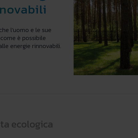
nnovabili
che l’uomo e le sue
 come è possibile
alle energie rinnovabili.
nta ecologica