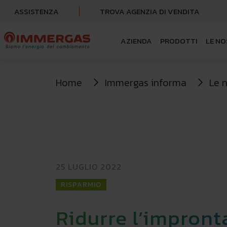
ASSISTENZA
TROVA AGENZIA DI VENDITA
AZIENDA
PRODOTTI
LE NO
Home
Immergas informa
Le 
25 LUGLIO 2022
RISPARMIO
Ridurre l’impront