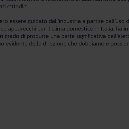
i cittadini.
 essere guidato dall’industria a partire dall’uso di 
apparecchi per il clima domestico in Italia, ha inf
n grado di produrre una parte significativa dell’elett
gno evidente della direzione che dobbiamo e possiam