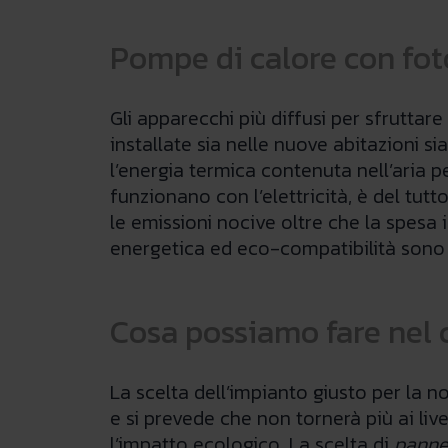
Pompe di calore con foto
Gli apparecchi più diffusi per sfruttar
installate sia nelle nuove abitazioni si
l’energia termica contenuta nell’aria 
funzionano con l’elettricità, è del tut
le emissioni nocive oltre che la spesa i
energetica ed eco-compatibilità sono d
Cosa possiamo fare nel 
La scelta dell’impianto giusto per la 
e si prevede che non tornerà più ai liv
l’impatto ecologico. La scelta di
pannel