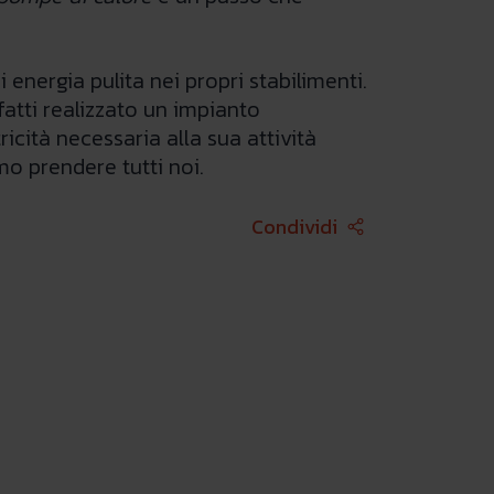
energia pulita nei propri stabilimenti.
atti realizzato un impianto
ricità necessaria alla sua attività
o prendere tutti noi.
Face
Condividi