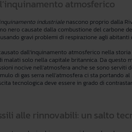
dell’inquinamento atmosferico
inquinamento industriale
nascono proprio dalla Riv
fumo nero causate dalla combustione del carbone del
usando gravi problemi di respirazione agli abitanti d
to causato dall’inquinamento atmosferico nella stori
di malati solo nella capitale britannica. Da questo 
ssioni nocive nell’atmosfera anche se sono serviti 
mulo di gas serra nell’atmosfera ci sta portando al
ita tecnologica deve essere in grado di contrastare
ssili alle rinnovabili: un salto te