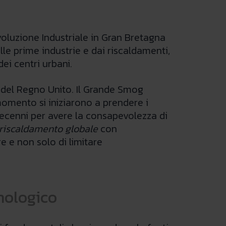
oluzione Industriale in Gran Bretagna
le prime industrie e dai riscaldamenti,
ei centri urbani.
a del Regno Unito. Il Grande Smog
momento si iniziarono a prendere i
decenni per avere la consapevolezza di
riscaldamento globale
con
 e non solo di limitare
cnologico