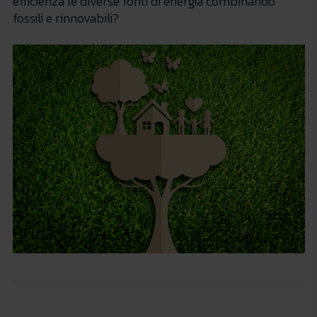
efficienza le diverse fonti di energia combinando
fossili e rinnovabili?