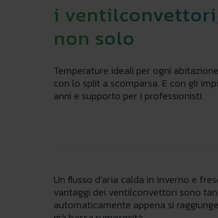
i ventilconvettori
non solo
Temperature ideali per ogni abitazione
con lo split a scomparsa. E con gli impi
anni e supporto per i professionisti.
Un flusso d’aria calda in inverno e fres
vantaggi dei ventilconvettori sono tant
automaticamente appena si raggiunge l
già bassa rumorosità.