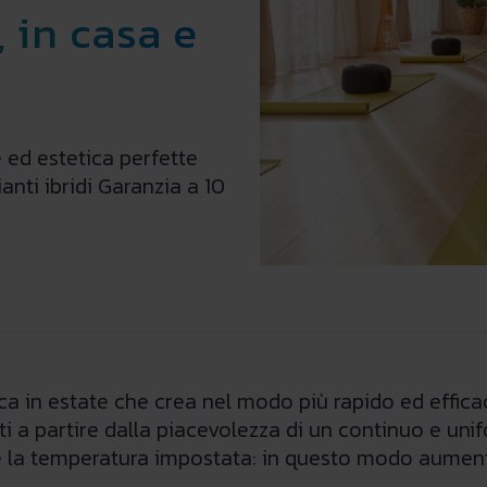
, in casa e
 ed estetica perfette
anti ibridi Garanzia a 10
ca in estate che crea nel modo più rapido ed efficace
i a partire dalla piacevolezza di un continuo e unifo
a temperatura impostata: in questo modo aumenta l