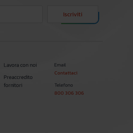
Iscriviti
Lavora con noi
Email
Contattaci
Preaccredito
fornitori
Telefono
800 306 306