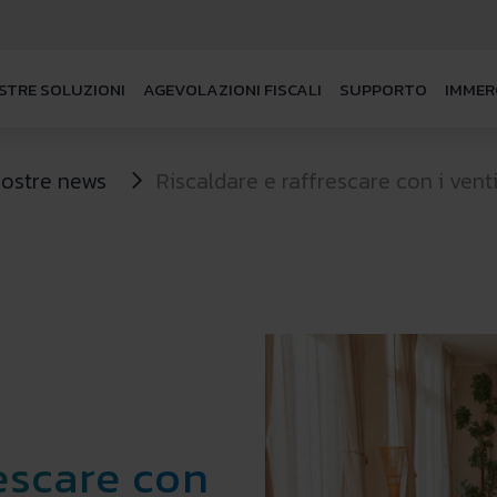
STRE SOLUZIONI
AGEVOLAZIONI FISCALI
SUPPORTO
IMMER
nostre news
Riscaldare e raffrescare con i vent
rescare con