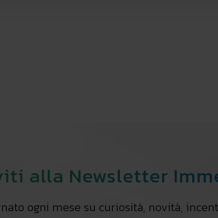
viti alla Newsletter Im
ato ogni mese su curiosità, novità, incent