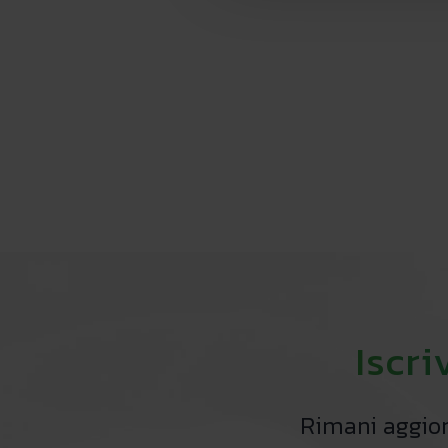
Iscri
Rimani aggiorn