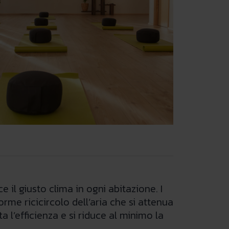
 il giusto clima in ogni abitazione. I
rme ricicircolo dell’aria che si attenua
’efficienza e si riduce al minimo la