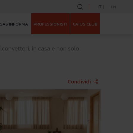
IT
EN
GAS INFORMA
PROFESSIONISTI
CAIUS CLUB
ilconvettori, in casa e non solo
Face
Condividi