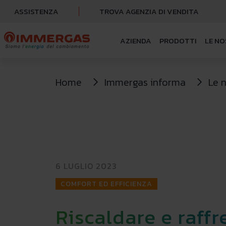
ASSISTENZA
TROVA AGENZIA DI VENDITA
AZIENDA
PRODOTTI
LE NO
Home
Immergas informa
Le 
6 LUGLIO 2023
COMFORT ED EFFICIENZA
Riscaldare e raff