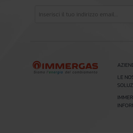
AZIEN
LE NO
SOLUZ
IMMER
INFO