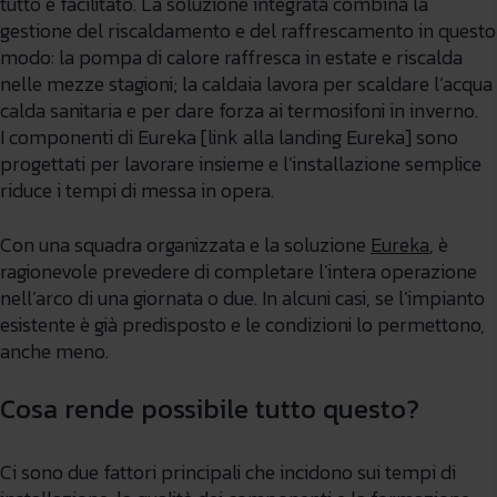
tutto è facilitato. La soluzione integrata combina la
gestione del riscaldamento e del raffrescamento in questo
modo: la pompa di calore raffresca in estate e riscalda
nelle mezze stagioni; la caldaia lavora per scaldare l’acqua
calda sanitaria e per dare forza ai termosifoni in inverno.
I componenti di Eureka [link alla landing Eureka] sono
progettati per lavorare insieme e l’installazione semplice
riduce i tempi di messa in opera.
Con una squadra organizzata e la soluzione
Eureka
, è
ragionevole prevedere di completare l’intera operazione
nell’arco di una giornata o due. In alcuni casi, se l’impianto
esistente è già predisposto e le condizioni lo permettono,
anche meno.
Cosa rende possibile tutto questo?
Ci sono due fattori principali che incidono sui tempi di