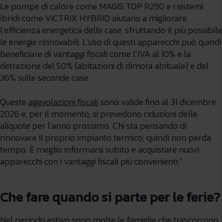
Le pompe di calore come MAGIS TOP R290 e i sistemi
ibridi come VICTRIX HYBRID aiutano a migliorare
l’efficienza energetica delle case, sfruttando il più possibile
le energie rinnovabili. L’uso di questi apparecchi può quindi
beneficiare di vantaggi fiscali come l’IVA al 10% e la
detrazione del 50% (abitazioni di dimora abituale) e del
36% sulle seconde case.
Queste
agevolazioni fiscali
sono valide fino al 31 dicembre
2026 e, per il momento, si prevedono riduzioni delle
aliquote per l’anno prossimo. Chi sta pensando di
rinnovare il proprio impianto termico, quindi non perda
tempo. È meglio informarsi subito e acquistare nuovi
apparecchi con i vantaggi fiscali più convenienti.”
Che fare quando si parte per le ferie?
Nel periodo estivo sono molte le famiglie che trascorrono