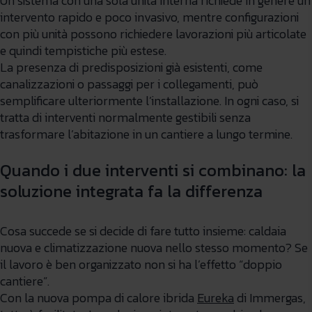
Un sistema con una sola unità interna richiede in genere un
intervento rapido e poco invasivo, mentre configurazioni
con più unità possono richiedere lavorazioni più articolate
e quindi tempistiche più estese.
La presenza di predisposizioni già esistenti, come
canalizzazioni o passaggi per i collegamenti, può
semplificare ulteriormente l’installazione. In ogni caso, si
tratta di interventi normalmente gestibili senza
trasformare l’abitazione in un cantiere a lungo termine.
Quando i due interventi si combinano: la
soluzione integrata fa la differenza
Cosa succede se si decide di fare tutto insieme: caldaia
nuova e climatizzazione nuova nello stesso momento? Se
il lavoro è ben organizzato non si ha l’effetto “doppio
cantiere”.
Con la nuova pompa di calore ibrida
Eureka
di Immergas,