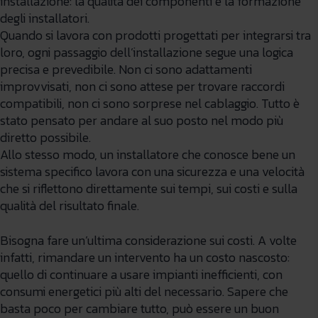
installazione: la qualità dei componenti e la formazione
degli installatori.
Quando si lavora con prodotti progettati per integrarsi tra
loro, ogni passaggio dell’installazione segue una logica
precisa e prevedibile. Non ci sono adattamenti
improvvisati, non ci sono attese per trovare raccordi
compatibili, non ci sono sorprese nel cablaggio. Tutto è
stato pensato per andare al suo posto nel modo più
diretto possibile.
Allo stesso modo, un installatore che conosce bene un
sistema specifico lavora con una sicurezza e una velocità
che si riflettono direttamente sui tempi, sui costi e sulla
qualità del risultato finale.
Bisogna fare un’ultima considerazione sui costi. A volte
infatti, rimandare un intervento ha un costo nascosto:
quello di continuare a usare impianti inefficienti, con
consumi energetici più alti del necessario. Sapere che
basta poco per cambiare tutto, può essere un buon