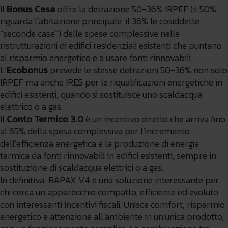
Il
Bonus Casa
offre la detrazione 50-36% IRPEF (il 50%
riguarda l’abitazione principale, il 36% le cosiddette
“seconde case”) delle spese complessive nelle
ristrutturazioni di edifici residenziali esistenti che puntano
al risparmio energetico e a usare fonti rinnovabili.
L’
Ecobonus
prevede le stesse detrazioni 50-36% non solo
IRPEF ma anche IRES per le riqualificazioni energetiche in
edifici esistenti, quando si sostituisce uno scaldacqua
elettrico o a gas.
Il
Conto Termico 3.0
è un incentivo diretto che arriva fino
al 65% della spesa complessiva per l’incremento
dell’efficienza energetica e la produzione di energia
termica da fonti rinnovabili in edifici esistenti, sempre in
sostituzione di scaldacqua elettrici o a gas.
In definitiva, RAPAX V4 è una soluzione interessante per
chi cerca un apparecchio compatto, efficiente ed evoluto
con interessanti incentivi fiscali. Unisce comfort, risparmio
energetico e attenzione all’ambiente in un’unica prodotto,