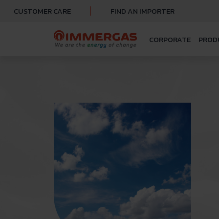
CUSTOMER CARE
FIND AN IMPORTER
CORPORATE
PROD