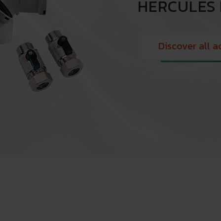
HERCULES 
Discover all a