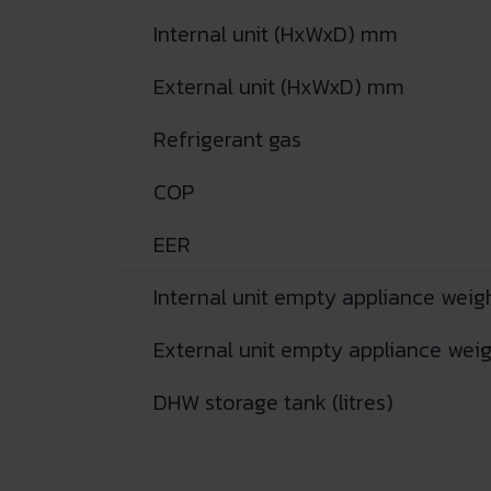
Internal unit (HxWxD) mm
External unit (HxWxD) mm
Refrigerant gas
COP
EER
Internal unit empty appliance weigh
External unit empty appliance weig
DHW storage tank (litres)