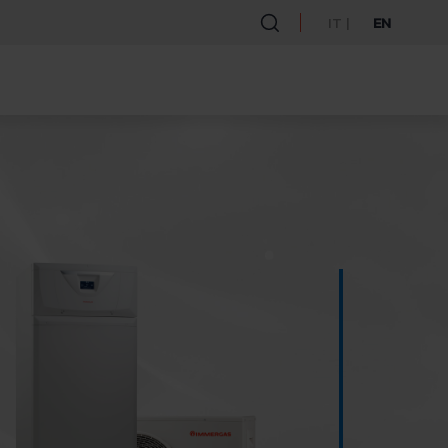
IT
EN