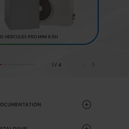
Dehumidifier
S HERCULES PRO MINI 6 EH
1 / 4
OCUMENTATION
ATALOGUE