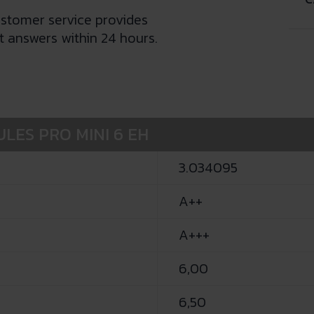
stomer service provides
 answers within 24 hours.
ULES PRO MINI 6 EH
3.034095
A++
A+++
6,00
6,50