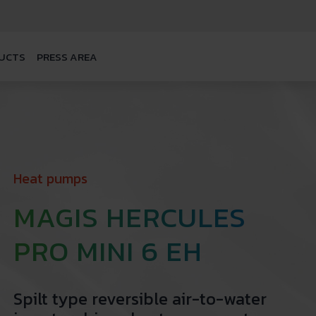
UCTS
PRESS AREA
Heat pumps
MAGIS HERCULES
PRO MINI 6 EH
Spilt type reversible air-to-water