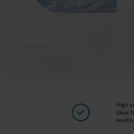
High s
Ideal 
Heatin