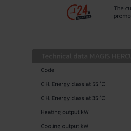
The cu
prompt
Technical data MAGIS HERC
Code
C.H. Energy class at 55 °C
C.H. Energy class at 35 °C
Heating output kW
Cooling output kW