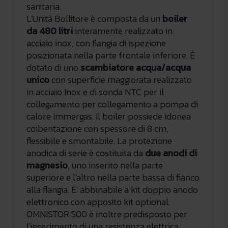
sanitaria.
L'Unità Bollitore è composta da un
boiler
da 480 litri
interamente realizzato in
acciaio inox, con flangia di ispezione
posizionata nella parte frontale inferiore. È
dotato di uno
scambiatore acqua/acqua
unico
con superficie maggiorata realizzato
in acciaio Inox e di sonda NTC per il
collegamento per collegamento a pompa di
calore Immergas. Il boiler possiede idonea
coibentazione con spessore di 8 cm,
flessibile e smontabile. La protezione
anodica di serie è costituita da
due anodi di
magnesio
, uno inserito nella parte
superiore e l'altro nella parte bassa di fianco
alla flangia. E' abbinabile a kit doppio anodo
elettronico con apposito kit optional.
OMNISTOR 500 è inoltre predisposto per
l'inserimento di una resistenza elettrica.