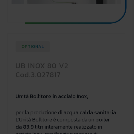
OPTIONAL
UB INOX 80 V2
Cod.3.027817
Unità Bollitore in acciaio Inox,
per la produzione di
acqua calda sanitaria
.
L'Unità Bollitore è composta da un
boiler
da 83,9 litri
interamente realizzato in
acciaio Inox, con flangia superiore di