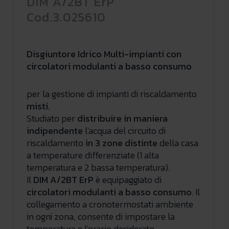
DIM A/2BT ErP
Cod.3.025610
Disgiuntore Idrico Multi-impianti con
circolatori modulanti a basso consumo
per la gestione di impianti di riscaldamento
misti.
Studiato per
distribuire in maniera
indipendente
l'acqua del circuito di
riscaldamento
in 3 zone distinte
della casa
a temperature differenziate (1 alta
temperatura e 2 bassa temperatura).
Il
DIM A/2BT ErP
è equipaggiato di
circolatori modulanti a basso consumo
. Il
collegamento a cronotermostati ambiente
in ogni zona, consente di impostare la
temperatura e l'orario desiderato