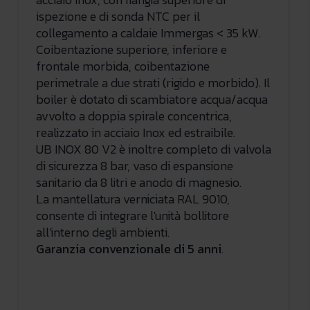
ispezione e di sonda NTC per il
collegamento a caldaie Immergas < 35 kW.
Coibentazione superiore, inferiore e
frontale morbida, coibentazione
perimetrale a due strati (rigido e morbido). Il
boiler è dotato di scambiatore acqua/acqua
avvolto a doppia spirale concentrica,
realizzato in acciaio Inox ed estraibile.
UB INOX 80 V2 è inoltre completo di valvola
di sicurezza 8 bar, vaso di espansione
sanitario da 8 litri e anodo di magnesio.
La mantellatura verniciata RAL 9010,
consente di integrare l'unità bollitore
all'interno degli ambienti.
Garanzia convenzionale di 5 anni
.