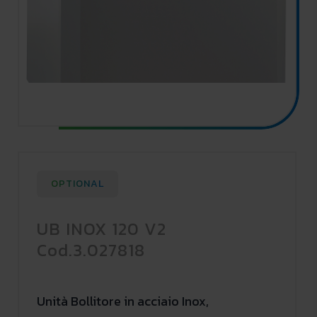
OPTIONAL
UB INOX 120 V2
Cod.3.027818
Unità Bollitore in acciaio Inox,