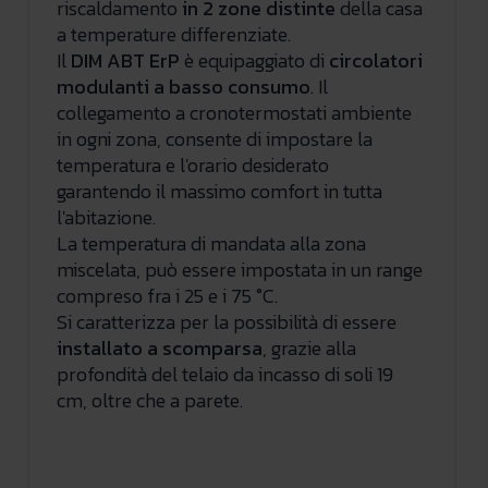
riscaldamento
in 2 zone distinte
della casa
a temperature differenziate.
Il
DIM ABT ErP
è equipaggiato di
circolatori
modulanti a basso consumo
. Il
collegamento a cronotermostati ambiente
in ogni zona, consente di impostare la
temperatura e l'orario desiderato
garantendo il massimo comfort in tutta
l'abitazione.
La temperatura di mandata alla zona
miscelata, può essere impostata in un range
compreso fra i 25 e i 75 °C.
Si caratterizza per la possibilità di essere
installato a scomparsa
, grazie alla
profondità del telaio da incasso di soli 19
cm, oltre che a parete.