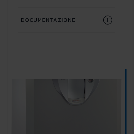
DOCUMENTAZIONE