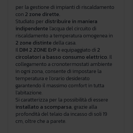
per la gestione di impianti di riscaldamento
con
2 zone dirette.
Studiato per
distribuire in maniera
indipendente
l'acqua del circuito di
riscaldamento a temperatura omogenea in
2 zone distinte
della casa.
Il
DIM 2 ZONE ErP
è equipaggiato di
2
circolatori a basso consumo elettrico
. Il
collegamento a cronotermostati ambiente
in ogni zona, consente di impostare la
temperatura e l'orario desiderato
garantendo il massimo comfort in tutta
l'abitazione.
Si caratterizza per la possibilità di essere
installato a scomparsa
, grazie alla
profondità del telaio da incasso di soli 19
cm, oltre che a parete.