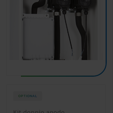
OPTIONAL
Kit doppio anodo