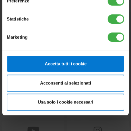
Preferenze
Statistiche
Marketing
CORPORATE
CHOOSE YOUR COUNTRY
Accetta tutti i cookie
PRESS AREA
CONTACT US
Acconsenti ai selezionati
Usa solo i cookie necessari