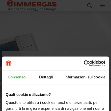
Thermoregulation
Improves comfort and increases energy
Consenso
Dettagli
Informazioni sui cookie
savings.
Quali cookie utilizziamo?
Questo sito utilizza i cookies, anche di terze parti, per
garantirti la migliore esperienza di navigazione nel nostro