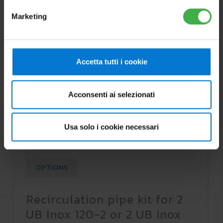
Marketing
Accetta tutti i cookie
Acconsenti ai selezionati
Usa solo i cookie necessari
OPTIONS
Recirculation pipe kit for 2
UB Inox 120-2 or 2 UB Inox