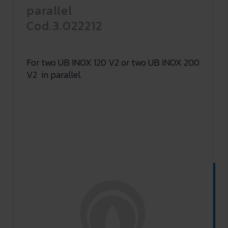
parallel
Cod.3.022212
For two UB INOX 120 V2 or two UB INOX 200
V2 in parallel.