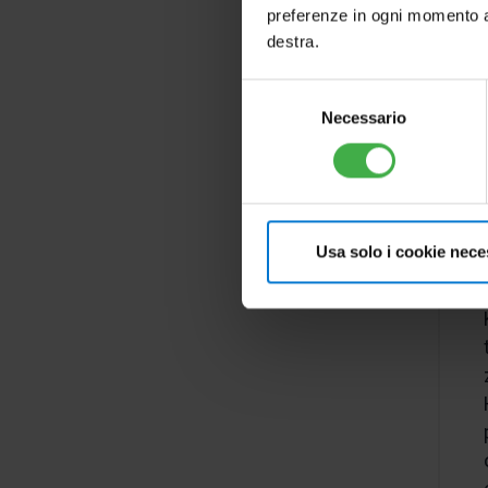
preferenze in ogni momento ac
destra.
Selezione
Necessario
del
consenso
Usa solo i cookie nece