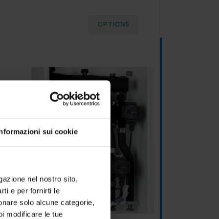
OPTIONS
Informazioni sui cookie
igazione nel nostro sito,
ti e per fornirti le
zionare solo alcune categorie,
oi modificare le tue