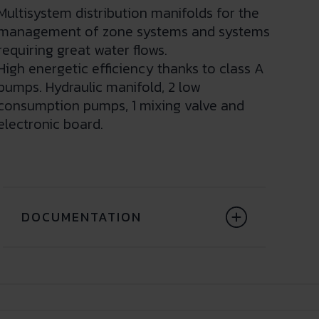
Multisystem distribution manifolds for the
management of zone systems and systems
requiring great water flows.
High energetic efficiency thanks to class A
pumps. Hydraulic manifold, 2 low
consumption pumps, 1 mixing valve and
electronic board.
DOCUMENTATION