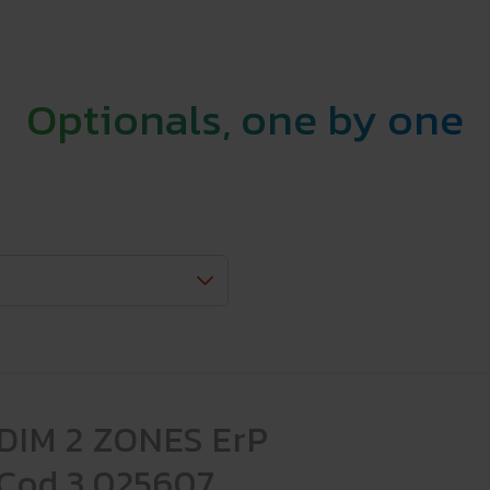
Optionals, one by one
DIM 2 ZONES ErP
Cod.3.025607