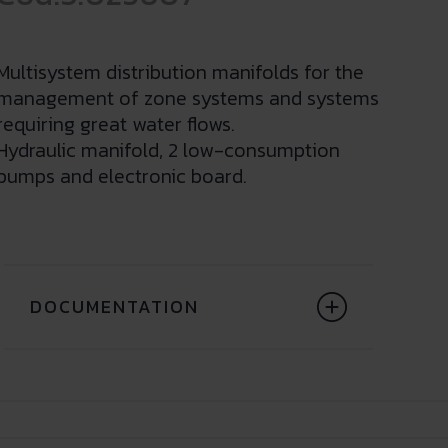
Multisystem distribution manifolds for the
management of zone systems and systems
requiring great water flows.
Hydraulic manifold, 2 low-consumption
pumps and electronic board.
DOCUMENTATION