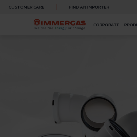
CUSTOMER CARE
FIND AN IMPORTER
CORPORATE
PROD