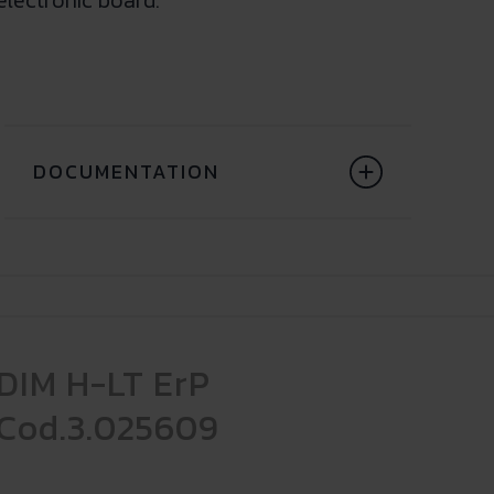
electronic board.
DOCUMENTATION
DIM H-LT ErP
Cod.3.025609