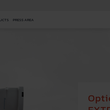
UCTS
PRESS AREA
Opti
EXT