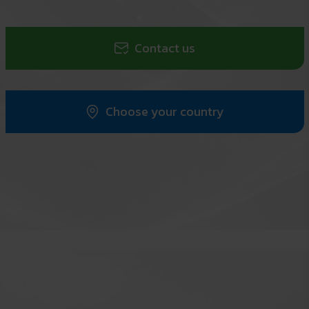
Contact us
Choose your country