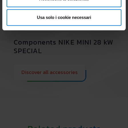
Usa solo i cookie necessari
Components NIKE MINI 28 kW
SPECIAL
Discover all accessories