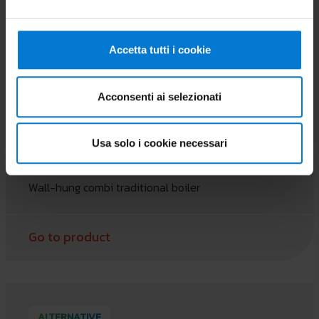
Accetta tutti i cookie
Acconsenti ai selezionati
Usa solo i cookie necessari
MINI EOLO 28 3 E
Wall-hung combi traditional boiler
Go to product
ALTERNATIVE