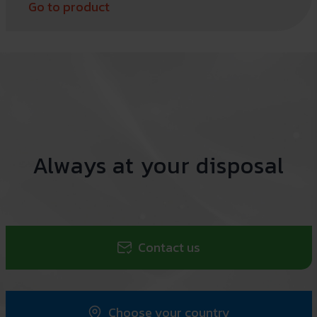
Go to product
Always at your disposal
Contact us
Choose your country