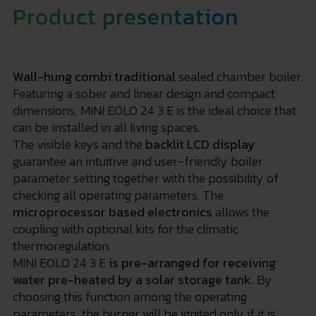
Product presentation
Wall-hung combi traditional
sealed chamber boiler.
Featuring a sober and linear design and compact
dimensions, MINI EOLO 24 3 E is the ideal choice that
can be installed in all living spaces
.
The visible keys and the
backlit LCD
display
guarantee an intuitive and user-friendly boiler
parameter setting together with the possibility of
checking all operating parameters. The
microprocessor based electronics
allows the
coupling with optional kits for the climatic
thermoregulation.
MINI EOLO 24 3 E
is pre-arranged for receiving
water pre-heated by a solar storage tank.
By
choosing this function among the operating
parameters, the burner will be ignited only if it is