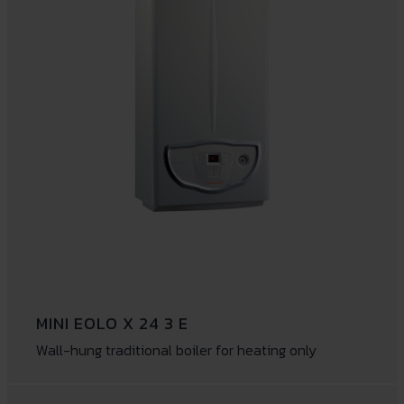
MINI EOLO X 24 3 E
Wall-hung traditional boiler for heating only