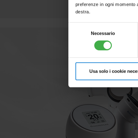
preferenze in ogni momento ac
destra.
Selezione
Necessario
del
consenso
Usa solo i cookie nece