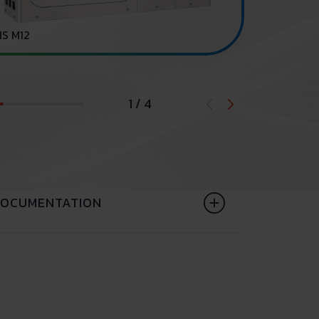
Dehumidifier
S M12
1 / 4
OCUMENTATION