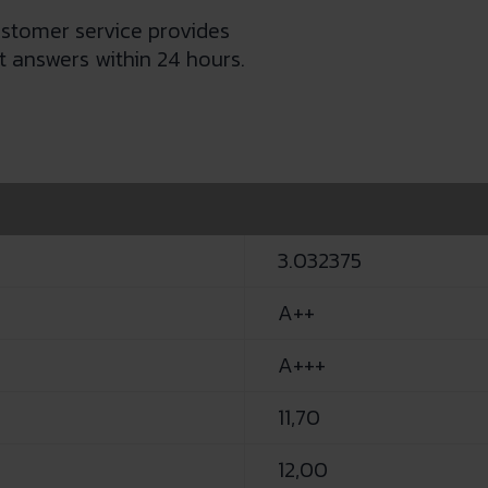
stomer service provides
 answers within 24 hours.
3.032375
A++
A+++
11,70
12,00