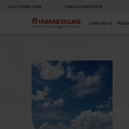
CUSTOMER CARE
FIND AN IMPORTER
CORPORATE
PROD