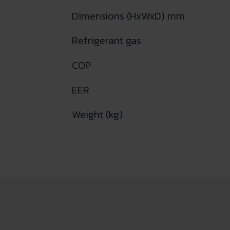
Dimensions (HxWxD) mm
Refrigerant gas
COP
EER
Weight (kg)