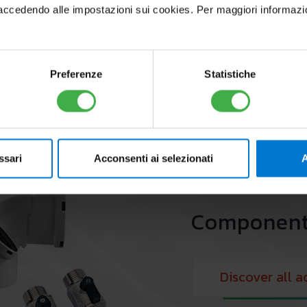
cedendo alle impostazioni sui cookies. Per maggiori informazioni, 
Preferenze
Statistiche
ssari
Acconsenti ai selezionati
A
Component
Discover all a