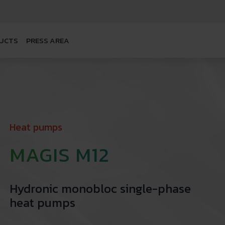
UCTS
PRESS AREA
Heat pumps
MAGIS M12
Hydronic monobloc single-phase
heat pumps