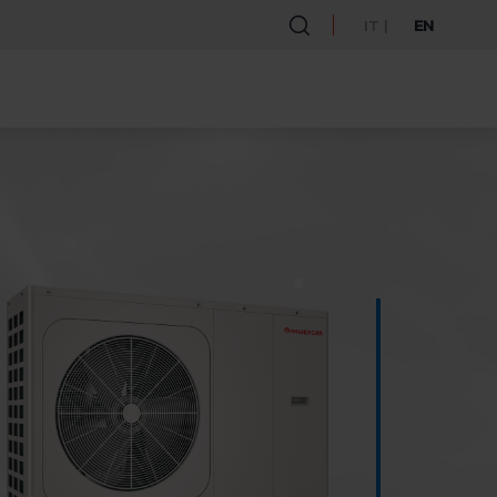
IT
EN