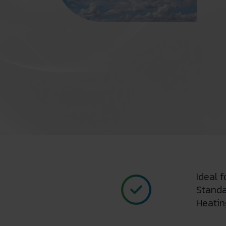
Ideal 
Standa
Heatin