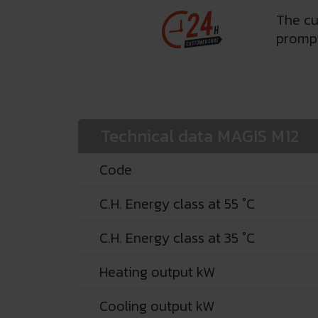
The cu
prompt
Technical data MAGIS M12
Code
C.H. Energy class at 55 °C
C.H. Energy class at 35 °C
Heating output kW
Cooling output kW