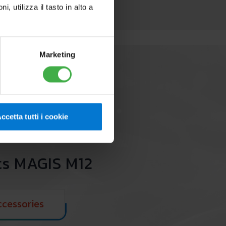
utilizza il tasto in alto a
Marketing
ccetta tutti i cookie
s MAGIS M12
ccessories