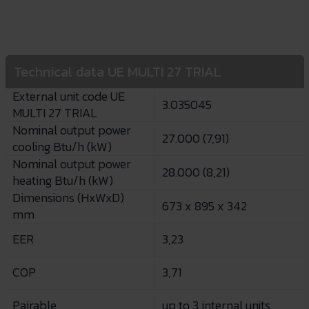
Technical data UE MULTI 27 TRIAL
External unit code UE
3.035045
MULTI 27 TRIAL
Nominal output power
27.000 (7,91)
cooling Btu/h (kW)
Nominal output power
28.000 (8,21)
heating Btu/h (kW)
Dimensions (HxWxD)
673 x 895 x 342
mm
EER
3,23
COP
3,71
Pairable
up to 3 internal units