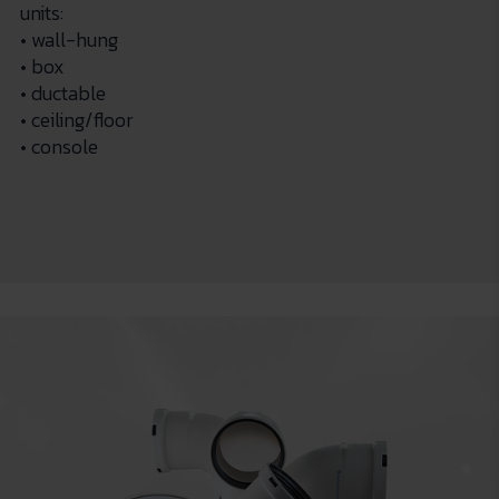
units:
• wall-hung
• box
• ductable
• ceiling/floor
• console