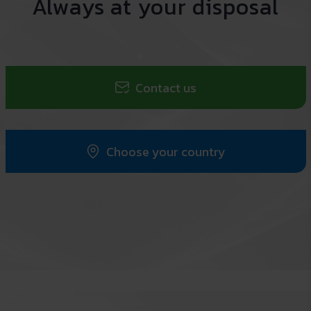
Always at your disposal
Contact us
Choose your country