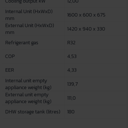
Cooling output kW
12,00
Internal Unit (HxWxD)
1600 x 600 x 675
mm
External Unit (HxWxD)
1420 x 940 x 330
mm
Refrigerant gas
R32
COP
4,53
EER
4,33
Internal unit empty
139,7
appliance weight (kg)
External unit empty
111,0
appliance weight (kg)
DHW storage tank (litres)
180