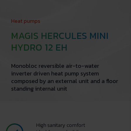
Heat pumps
MAGIS HERCULES MINI
HYDRO 12 EH
Monobloc reversible air-to-water
inverter driven heat pump system
composed by an external unit and a floor
standing internal unit
High sanitary comfort