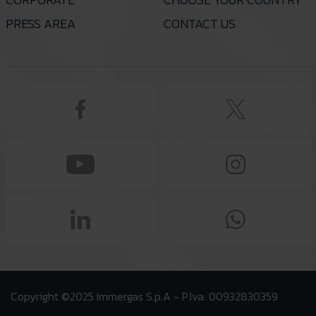
PRESS AREA
CONTACT US
Copyright ©2025 Immergas S.p.A - P.Iva: 00932830359