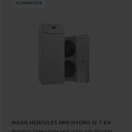
ALTERNATIVE
MAGIS HERCULES MINI HYDRO 12 T EH
Monobloc three-phase heat pump with 180 litres