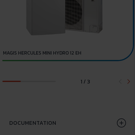
I
MAGIS HERCULES MINI HYDRO 12 EH
1 / 3
DOCUMENTATION