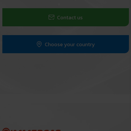
Contact us
Choose your country