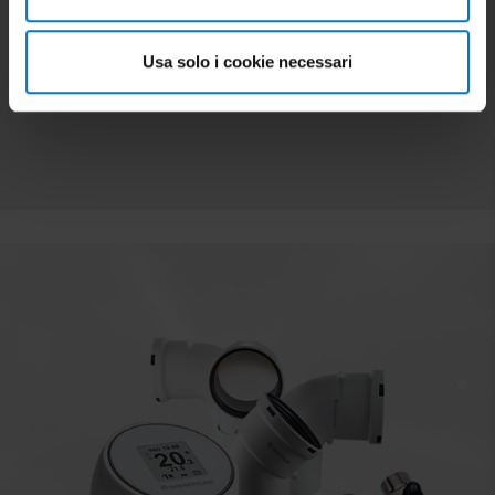
• Digital display and remote control
• Silent operation
Usa solo i cookie necessari
• Photovoltaic function