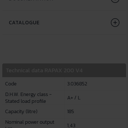
CATALOGUE
Technical data RAPAX 200 V4
Code
3.036852
D.H.W. Energy class -
A+ / L
Stated load profile
Capacity (litre)
185
Nominal power output
1,43