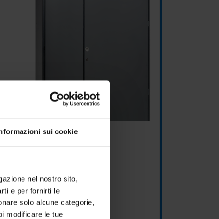
Informazioni sui cookie
igazione nel nostro sito,
ti e per fornirti le
zionare solo alcune categorie,
oi modificare le tue