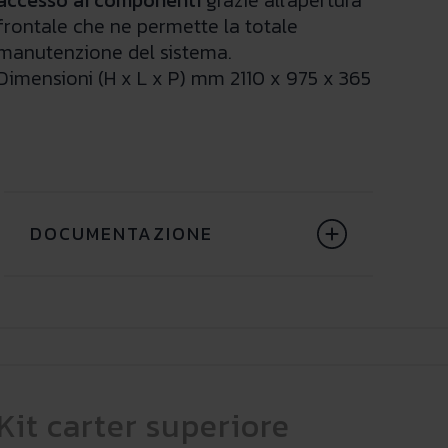
accesso ai componenti
grazie all'apertura
frontale che ne permette la totale
manutenzione del sistema.
Dimensioni (H x L x P) mm 2110 x 975 x 365
DOCUMENTAZIONE
Kit carter superiore