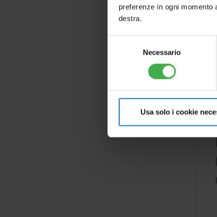
preferenze in ogni momento ac
destra.
Selezione
Necessario
del
consenso
Usa solo i cookie nece