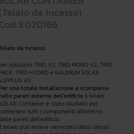
SOLAR CONTAINER
(Telaio da incasso)
Cod.3.020166
Telaio da incasso,
per soluzioni TRIO V2, TRIO MONO V2, TRIO
PACK, TRIO HYDRO e GAUDIUM SOLAR
V2/PLUS V2.
Per una totale installazione a scomparsa
nelle pareti esterne dell'edificio
il telaio
SOLAR Container è stato studiato per
contenere tutti i componenti all'interno
delle pareti dell'edificio.
Il telaio può essere verniciato dello stesso