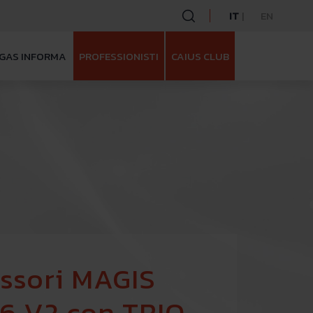
IT
EN
GAS INFORMA
PROFESSIONISTI
CAIUS CLUB
ssori MAGIS
6 V2 con TRIO