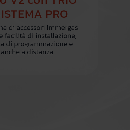
SISTEMA PRO
a di accessori Immergas
 facilità di installazione,
rta di programmazione e
i anche a distanza.