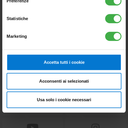
Preferenze
Statistiche
Marketing
CORPORATE
CHOOSE YOUR COUNTRY
Accetta tutti i cookie
PRESS AREA
CONTACT US
Acconsenti ai selezionati
Usa solo i cookie necessari